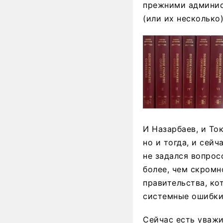
прежними админис
(или их несколько
И Назарбаев, и То
но и тогда, и сей
не задался вопрос
более, чем скромн
правительства, ко
системные ошибки
Сейчас есть уважи