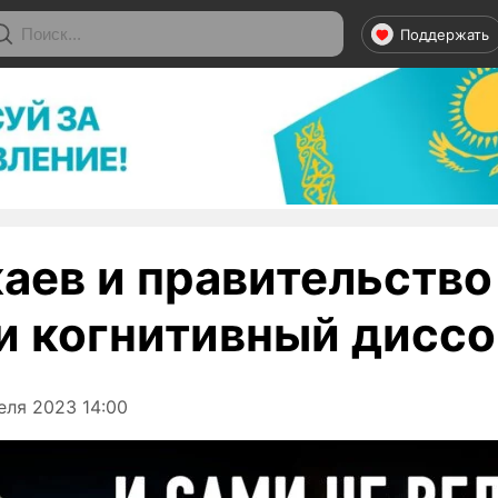
Поддержать
каев и правительство
и когнитивный диссо
еля 2023 14:00