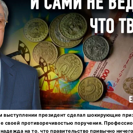
м выступлении президент сделал шокирующие приз
 своей противоречивостью поручения. Професси
надежда на то, что правительство привычно ничего