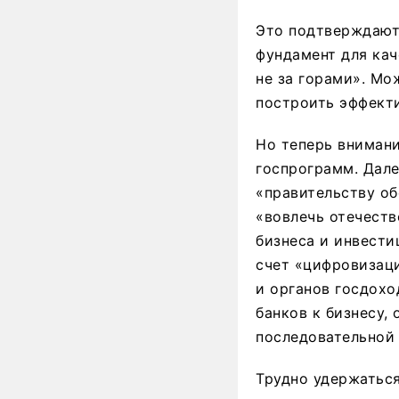
Это подтверждают 
фундамент для кач
не за горами». Мо
построить эффект
Но теперь внимани
госпрограмм. Дале
«правительству о
«вовлечь отечеств
бизнеса и инвести
счет «цифровизац
и органов госдохо
банков к бизнесу,
последовательной
Трудно удержаться