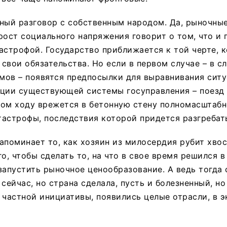
ный разговор с собственным народом. Да, рыночны
рост социального напряжения говорит о том, что и
астрофой. Государство приближается к той черте, к
свои обязательства. Но если в первом случае – в сл
ов – появятся предпосылки для выравнивания ситу
ации существующей системы госуправления – поезд
ном ходу врежется в бетонную стену полномасштаб
астрофы, последствия которой придется разгребать
апоминает то, как хозяин из милосердия рубит хвос
о, чтобы сделать то, на что в свое время решился в
запустить рыночное ценообразование. А ведь тогда
 сейчас, но страна сделала, пусть и болезненный, н
 частной инициативы, появились целые отрасли, в 