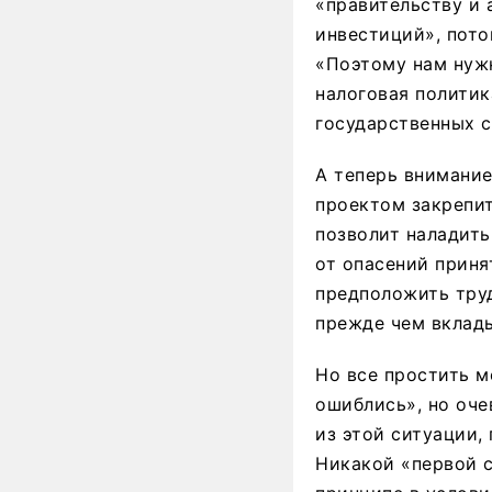
«правительству и 
инвестиций», пото
«Поэтому нам нужн
налоговая политик
государственных 
А теперь внимани
проектом закрепи
позволит наладит
от опасений приня
предположить труд
прежде чем вклады
Но все простить м
ошиблись», но оче
из этой ситуации,
Никакой «первой с