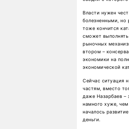
Власти нужен чест
болезненными, но 
тоже кончится кат
сможет выполнять 
рыночных механизм
втором – консерв
экономики на пол
экономической кат
Сейчас ситуация н
частям, вместо тог
даже Назарбаев – 
намного хуже, чем
началось развитие
деньги.