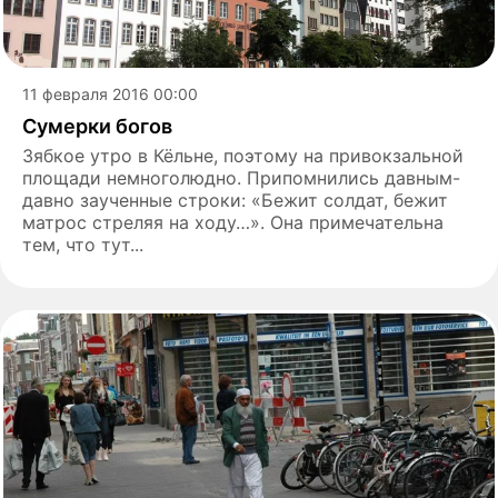
11 февраля 2016 00:00
Сумерки богов
Зябкое утро в Кёльне, поэтому на привокзальной
площади немноголюдно. Припомнились давным-
давно заученные строки: «Бежит солдат, бежит
матрос стреляя на ходу…». Она примечательна
тем, что тут...