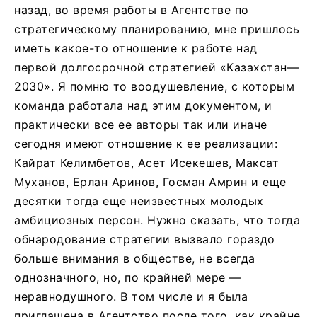
назад, во время работы в Агентстве по
стратегическому планированию, мне пришлось
иметь какое-то отношение к работе над
первой долгосрочной стратегией «Казахстан—
2030». Я помню то воодушевление, с которым
команда работала над этим документом, и
практически все ее авторы так или иначе
сегодня имеют отношение к ее реализации:
Кайрат Келимбетов, Асет Исекешев, Максат
Муханов, Ерлан Аринов, Госман Амрин и еще
десятки тогда еще неизвестных молодых
амбициозных персон. Нужно сказать, что тогда
обнародование стратегии вызвало гораздо
больше внимания в обществе, не всегда
однозначного, но, по крайней мере —
неравнодушного. В том числе и я была
приглашена в Агентство после того, как крайне