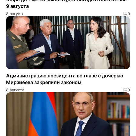
9 августа
8 августа
0
Администрацию президента во главе с дочерью
Мирзиёева закрепили законом
8 августа
0