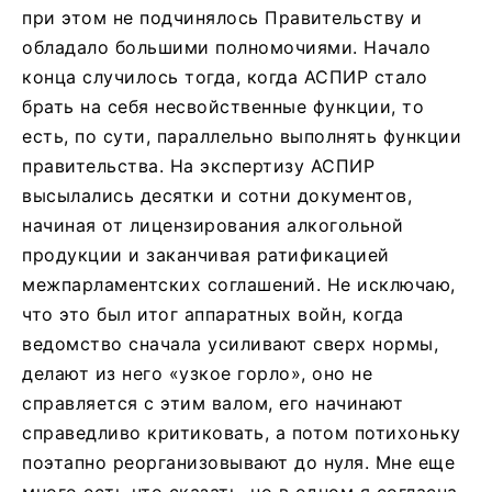
при этом не подчинялось Правительству и
обладало большими полномочиями. Начало
конца случилось тогда, когда АСПИР стало
брать на себя несвойственные функции, то
есть, по сути, параллельно выполнять функции
правительства. На экспертизу АСПИР
высылались десятки и сотни документов,
начиная от лицензирования алкогольной
продукции и заканчивая ратификацией
межпарламентских соглашений. Не исключаю,
что это был итог аппаратных войн, когда
ведомство сначала усиливают сверх нормы,
делают из него «узкое горло», оно не
справляется с этим валом, его начинают
справедливо критиковать, а потом потихоньку
поэтапно реорганизовывают до нуля. Мне еще
много есть что сказать, но в одном я согласна