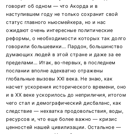
говорит об одном — что Акорда и в
наступившем году не только сохранит свой
статус главного ньюсмейкера, но и нас
ожидают очень интересные политические
реформы, о необходимости которых так долго
говорили большевики… Пардон, большинство
думающих людей в этой стране и даже за ее
пределами… Итак, во-первых, в последнем
послании вполне адекватно отражены
глобальные вызовы ХХI века. Не знаю, как
насчет ускорения исторического времени, оно
и в XX веке ускорилось до неприличия, итогом
чего стал и демографический дисбаланс, как
следствие — нехватка продовольствия, воды,
ресурсов и, что еще более важно — кризис
ценностей нашей цивилизации. Остальное —