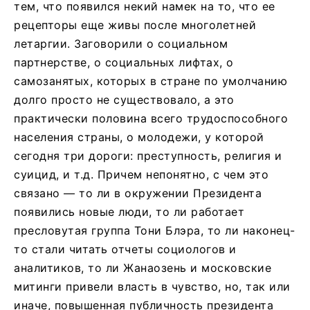
тем, что появился некий намек на то, что ее
рецепторы еще живы после многолетней
летаргии. Заговорили о социальном
партнерстве, о социальных лифтах, о
самозанятых, которых в стране по умолчанию
долго просто не существовало, а это
практически половина всего трудоспособного
населения страны, о молодежи, у которой
сегодня три дороги: преступность, религия и
суицид, и т.д. Причем непонятно, с чем это
связано — то ли в окружении Президента
появились новые люди, то ли работает
пресловутая группа Тони Блэра, то ли наконец-
то стали читать отчеты социологов и
аналитиков, то ли Жанаозень и московские
митинги привели власть в чувство, но, так или
иначе, повышенная публичность президента