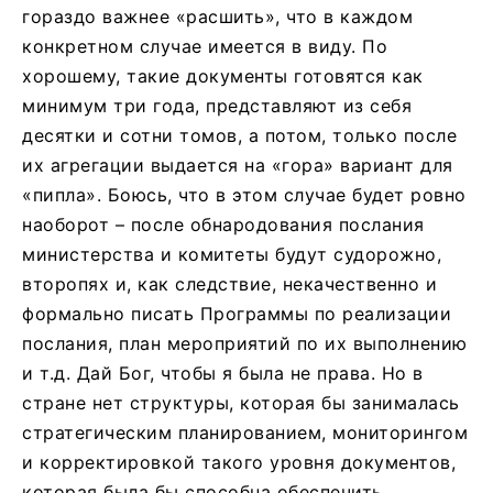
гораздо важнее «расшить», что в каждом
конкретном случае имеется в виду. По
хорошему, такие документы готовятся как
минимум три года, представляют из себя
десятки и сотни томов, а потом, только после
их агрегации выдается на «гора» вариант для
«пипла». Боюсь, что в этом случае будет ровно
наоборот – после обнародования послания
министерства и комитеты будут судорожно,
второпях и, как следствие, некачественно и
формально писать Программы по реализации
послания, план мероприятий по их выполнению
и т.д. Дай Бог, чтобы я была не права. Но в
стране нет структуры, которая бы занималась
стратегическим планированием, мониторингом
и корректировкой такого уровня документов,
которая была бы способна обеспечить