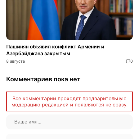
Пашинян объявил конфликт Армении и
Азербайджана закрытым
8 августа
0
Комментариев пока нет
Все комментарии проходят предварительную
модерацию редакцией и появляются не сразу.