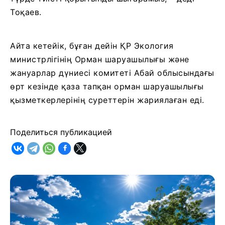
Тоқаев.
Айта кетейік, бұған дейін ҚР Экология
министрлігінің Орман шаруашылығы және
жануарлар дүниесі комитеті Абай облысындағы
өрт кезінде қаза тапқан орман шаруашылығы
қызметкерлерінің суреттерін жариялаған еді.
Поделиться публикацией