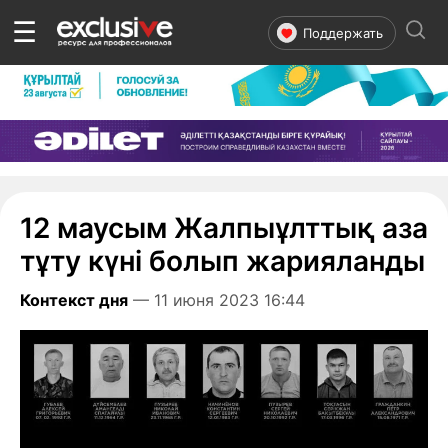
☰
Поддержать
12 маусым Жалпыұлттық аза
тұту күні болып жарияланды
Контекст дня
— 11 июня 2023 16:44