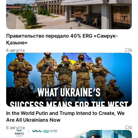
Правительство передало 40% ERG «Самрук-
Қазыне»
6 августа
0
In the World Putin and Trump Intend to Create, We
Are All Ukrainians Now
6 августа
0