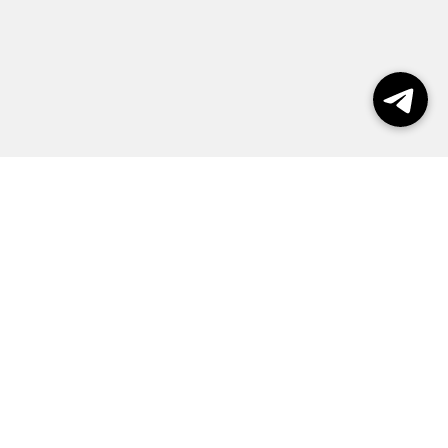
Выборы 2026
Реклама
О журнале
Контакты
Политика конфиденциальности
Правила пользования сайтом