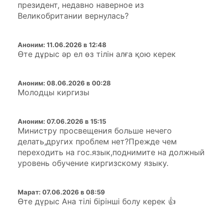
президент, недавно наверное из
Великобритании вернулась?
Аноним
:
11.06.2026 в 12:48
Өте дұрыс әр ел өз тілін алға қою керек
Аноним
:
08.06.2026 в 00:28
Молодцы киргизы
Аноним
:
07.06.2026 в 15:15
Министру просвещения больше нечего
делать,других проблем нет?Прежде чем
переходить на гос.язык,поднимите на должный
уровень обучение киргизскому языку.
Марат
:
07.06.2026 в 08:59
Өте дүрыс Ана тілі бірінші болу керек 👍