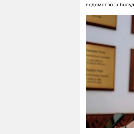
ведомствоға бөлуд