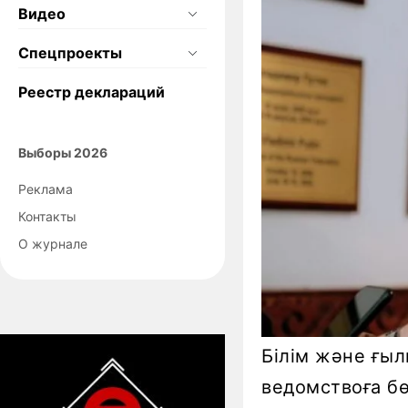
Видео
Спецпроекты
Реестр деклараций
Выборы 2026
Реклама
Контакты
О журнале
Білім және ғыл
ведомствоға бө