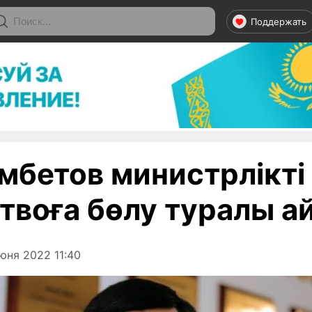
Поддержать
мбетов министрлікті 
твоға бөлу туралы а
юня 2022 11:40