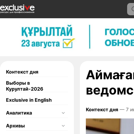
Аймаға
Контекст дня
Выборы в
ведомс
Курултай-2026
Exclusive in English
Контекст дня
— 7 и
Аналитика
Архивы