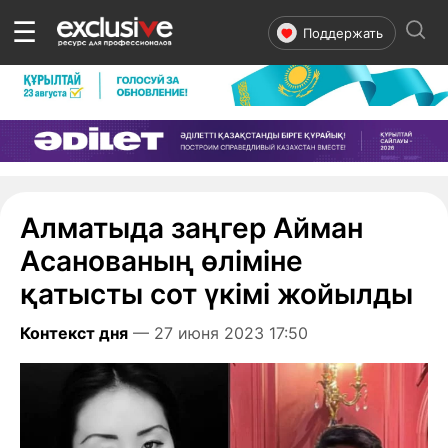
☰
Поддержать
Алматыда заңгер Айман
Асанованың өліміне
қатысты сот үкімі жойылды
Контекст дня
— 27 июня 2023 17:50