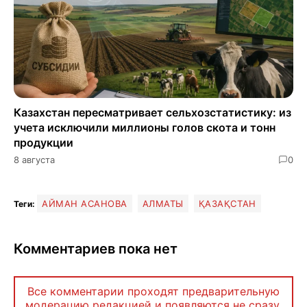
Казахстан пересматривает сельхозстатистику: из
учета исключили миллионы голов скота и тонн
продукции
8 августа
0
АЙМАН АСАНОВА
АЛМАТЫ
ҚАЗАҚСТАН
Теги:
Комментариев пока нет
Все комментарии проходят предварительную
модерацию редакцией и появляются не сразу.