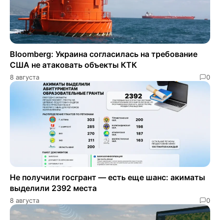
Bloomberg: Украина согласилась на требование
США не атаковать объекты КТК
8 августа
0
Не получили госгрант — есть еще шанс: акиматы
выделили 2392 места
8 августа
0