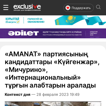
☰
Поддержать
«AMANAT» партиясының
кандидаттары «Күйгенжар»,
«Мичурино»,
«Интернациональный»
тұрғын алабтарын аралады
Контекст дня
— 28 февраля 2023 19:49