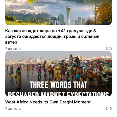
Казахстан ждет жара до +41 градуса: где 8
августа ожидаются дожди, грозы и сильный
ветер
7 августа
0
West Africa Needs Its Own Draghi Moment
7 августа
0