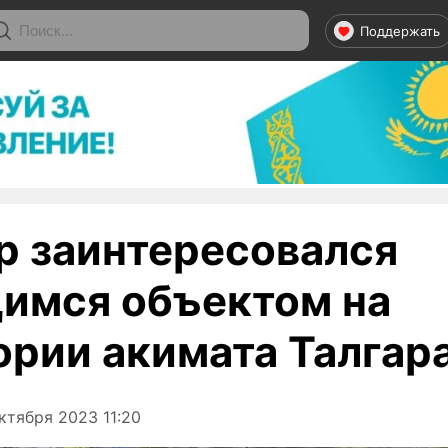
Поддержать
р заинтересовался
имся объектом на
ории акимата Талгар
ктября 2023 11:20