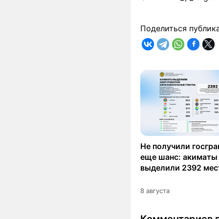
Поделиться публик
Не получили госгра
еще шанс: акиматы
выделили 2392 мес
8 августа
Комментариев п