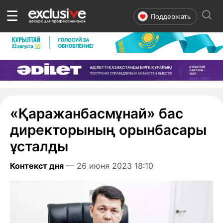
☰
Поддержать
«Қаражанбасмұнай» бас
директорының орынбасары
ұсталды
Контекст дня
— 26 июня 2023 18:10