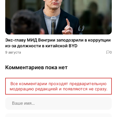
Экс-главу МИД Венгрии заподозрили в коррупции
из-за должности в китайской BYD
9 августа
0
Комментариев пока нет
Все комментарии проходят предварительную
модерацию редакцией и появляются не сразу.