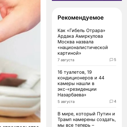
Рекомендуемое
Как «Гибель Отрара»
Ардака Амиркулова
Москва назвала
«националистической
картиной»
5
7 августа
16 туалетов, 19
кондиционеров и 44
камеры нашли в
экс-«резиденции
Назарбаева»
4
5 августа
В мире, который Путин и
Трамп намерены создать,
мы все теперь –