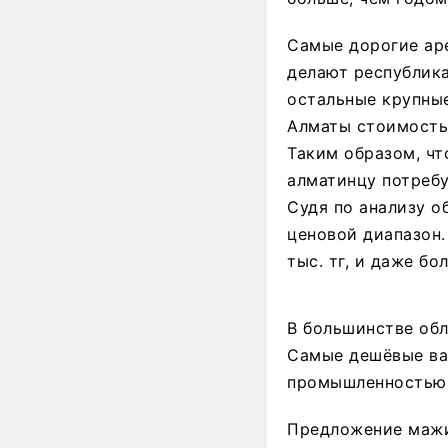
Самые дорогие ар
делают республик
остальные крупные
Алматы стоимость а
Таким образом, чт
алматинцу потребу
Судя по анализу о
ценовой диапазон.
тыс. тг, и даже бол
В большинстве обл
Самые дешёвые ва
промышленностью — 
Предложение мажи