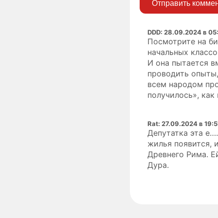
Отправить комме
DDD
:
28.09.2024 в 05
Посмотрите на би
начальных классо
И она пытается в
проводить опыты,
всем народом про
получилось», как 
Rat
:
27.09.2024 в 19:5
Депутатка эта е…
жилья появится, 
Древнего Рима. Ей
Дура.