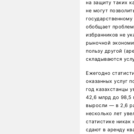
на защиту таких к
не могут позволит
государственному 
обобщает проблем
избранников не ук
рыночной экономик
пользу другой (ар
складываются услу
Ежегодно статист
оказанных услуг п
год казахстанцы у
42,6 млрд до 98,5 
выросли — в 2,6 р
несколько лет уве
статистике никак 
сдают в аренду кв