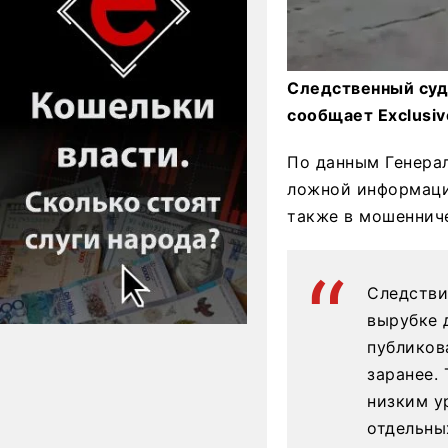
Следственный суд
сообщает Exclusiv
По данным Генерал
ложной информаци
также в мошенниче
Следстви
вырубке 
публиков
заранее.
низким у
отдельны