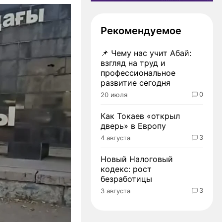
Рекомендуемое
📌
Чему нас учит Абай:
взгляд на труд и
профессиональное
развитие сегодня
0
20 июля
Как Токаев «открыл
дверь» в Европу
3
4 августа
Новый Налоговый
кодекс: рост
безработицы
3
3 августа