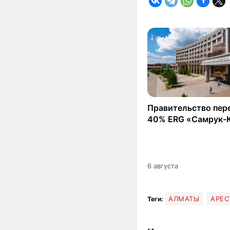
Правительство пер
40% ERG «Самрук-
6 августа
АЛМАТЫ
АРЕС
Теги: