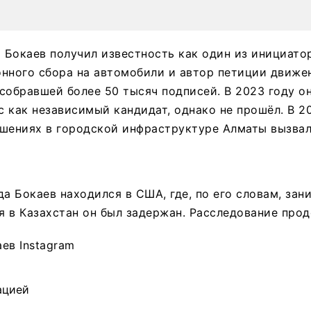
 Бокаев получил известность как один из инициато
нного сбора на автомобили и автор петиции движе
собравшей более 50 тысяч подписей. В 2023 году он
 как независимый кандидат, однако не прошёл. В 20
шениях в городской инфраструктуре Алматы вызвал
да Бокаев находился в США, где, по его словам, зан
 в Казахстан он был задержан. Расследование прод
ев Instagram
ацией