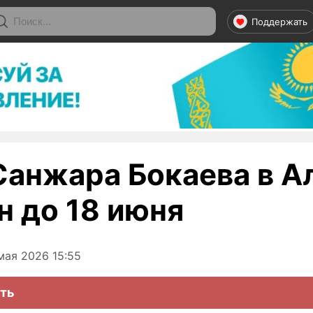
Поддержать
Санжара Бокаева в 
н до 18 июня
мая 2026 15:55
ть