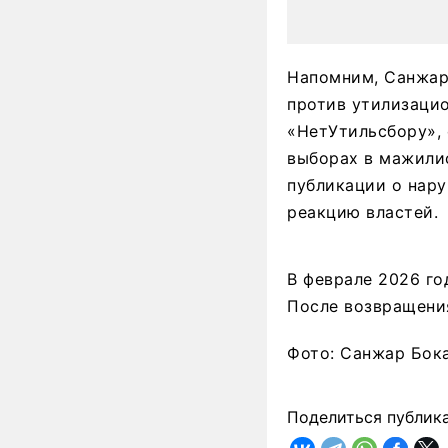
Напомним, Санжар
против утилизацио
«НетУтильсбору», 
выборах в мажилис
публикации о нару
реакцию властей.
В феврале 2026 го
После возвращения
Фото: Санжар Бока
Поделиться публик