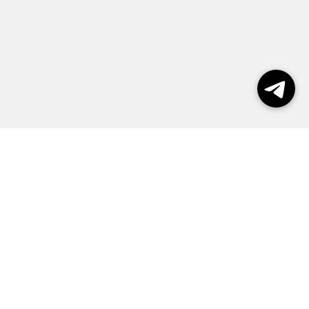
Выборы 2026
Реклама
О журнале
Контакты
Политика конфиденциальности