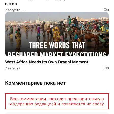
ветер
7 августа
0
West Africa Needs Its Own Draghi Moment
7 августа
0
Комментариев пока нет
Все комментарии проходят предварительную
модерацию редакцией и появляются не сразу.