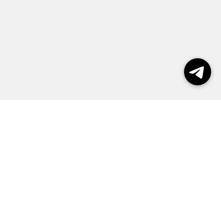
Выборы 2026
Реклама
О журнале
Контакты
Политика конфиденциальности