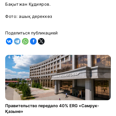
Бақытжан Құдияров.
Фото: ашық дереккөз
Поделиться публикацией
Правительство передало 40% ERG «Самрук-
Қазыне»