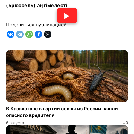
(Брюссель) әңгімелесті.
▶
Поделиться публикацией
В Казахстане в партии сосны из России нашли
опасного вредителя
6 августа
0