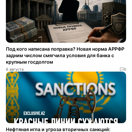
Под кого написана поправка? Новая норма АРРФР
задним числом смягчила условия для банка с
крупным госдолгом
6 августа
0
Нефтяная игла и угроза вторичных санкций: