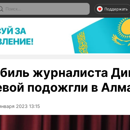
Поддержать
биль журналиста Д
евой подожгли в Алм
января 2023 13:15