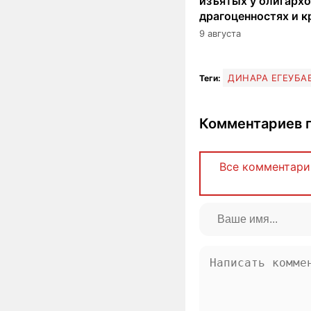
изъятых у олигархо
драгоценностях и к
9 августа
ДИНАРА ЕГЕУБА
Теги:
Комментариев п
Все комментари