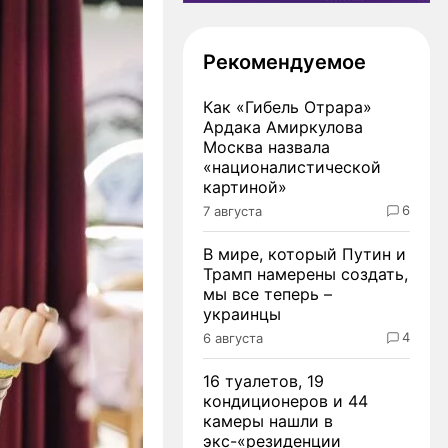
Рекомендуемое
Как «Гибель Отрара»
Ардака Амиркулова
Москва назвала
«националистической
картиной»
6
7 августа
В мире, который Путин и
Трамп намерены создать,
мы все теперь –
украинцы
4
6 августа
16 туалетов, 19
кондиционеров и 44
камеры нашли в
экс-«резиденции