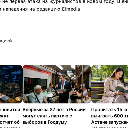
 не первая атака на журналистов в новом году. В я
 нападения на редакцию Elmedia.
ацией
ановится
Впервые за 27 лет в России
Прочитать 15 кн
яжут
могут снять партию с
выиграть 600 т
отчет об
выборов в Госдуму
Астане запуска