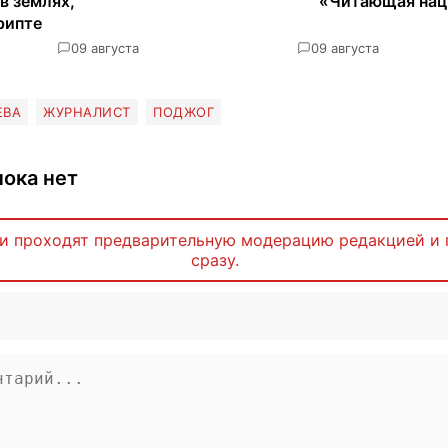
в землях,
«Читающая нац
рипте
0
9 августа
0
9 августа
ЕВА
ЖУРНАЛИСТ
ПОДЖОГ
ока нет
и проходят предварительную модерацию редакцией и 
сразу.