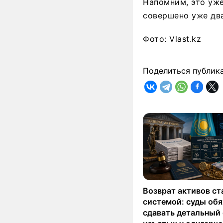
Напомним, это уже
совершено уже два
Фото: Vlast.kz
Поделиться публик
Возврат активов ст
системой: суды об
сдавать детальный 