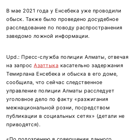
В мае 2021 года у Енсебека уже проводили
обыск. Также было проведено досудебное
расследование по поводу распространения
заведомо ложной информации.
Upd.: Пресс-служба полиции Алматы, отвечая
на запрос
Азаттыка
касательно задержания
Темирлана Енсебека и обыска в его доме,
сообщила, что сейчас следственное
управление полиции Алматы расследует
уголовное дело по факту «разжигания
межнациональной розни, посредством
публикации в социальных сетях» (детали не
приводятся).
«По подозрению в совершении данного