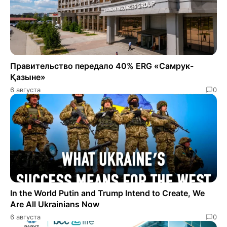
Правительство передало 40% ERG «Самрук-
Қазыне»
6 августа
0
In the World Putin and Trump Intend to Create, We
Are All Ukrainians Now
6 августа
0