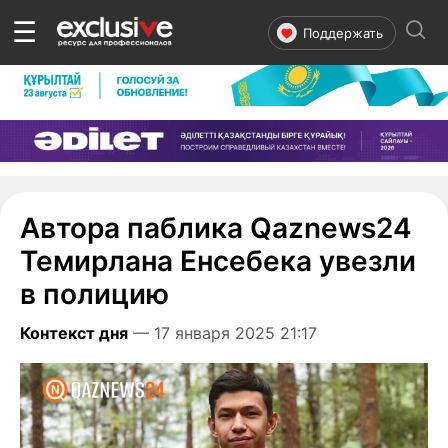
☰
Поддержать
Автора паблика Qaznews24
Темирлана Енсебека увезли
в полицию
Контекст дня
— 17 января 2025 21:17