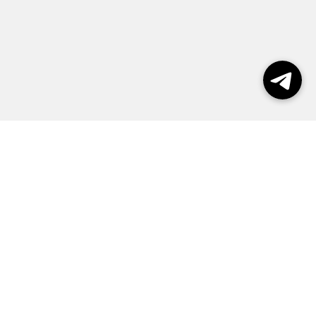
Выборы 2026
Реклама
О журнале
Контакты
Политика конфиденциальности
Правила пользования сайтом