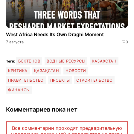
West Africa Needs Its Own Draghi Moment
7 августа
0
БЕКТЕНОВ
ВОДНЫЕ РЕСУРСЫ
КАЗАХСТАН
Теги:
КРИТИКА
ҚАЗАҚСТАН
НОВОСТИ
ПРАВИТЕЛЬСТВО
ПРОЕКТЫ
СТРОИТЕЛЬСТВО
ФИНАНСЫ
Комментариев пока нет
Все комментарии проходят предварительную
модерацию редакцией и появляются не сразу.