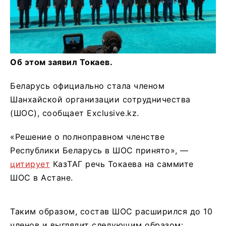
Об этом заявил Токаев.
Беларусь официально стала членом
Шанхайской организации сотрудничества
(ШОС), сообщает Exclusive.kz.
«Решение о полноправном членстве
Республики Беларусь в ШОС принято», —
цитирует
КазТАГ речь Токаева на саммите
ШОС в Астане.
Таким образом, состав ШОС расширился до 10
членов и выглядит следующим образом: