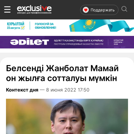
☰
Поддержать
Белсенді Жанболат Мамай
он жылға сотталуы мүмкін
Контекст дня
— 8 июня 2022 17:50