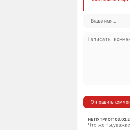
Отправить комме
НЕ ПУТРИОТ
:
03.02.2
Что же ты,уважае