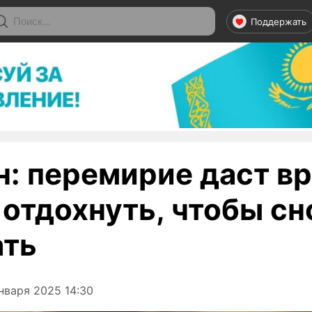
Поддержать
н: перемирие даст в
 отдохнуть, чтобы сн
ать
нваря 2025 14:30