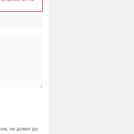
ом, не довел до