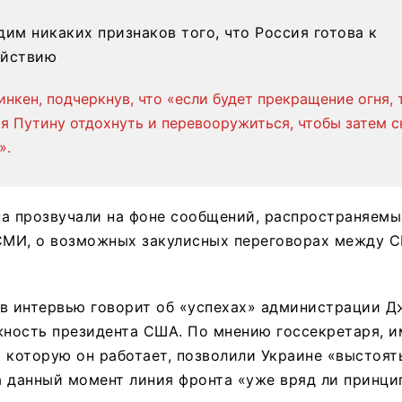
дим никаких признаков того, что Россия готова к
ействию
инкен, подчеркнув, что «если будет прекращение огня, 
я Путину отдохнуть и перевооружиться, чтобы затем с
».
а прозвучали на фоне сообщений, распространяемы
МИ, о возможных закулисных переговорах между С
в интервью говорит об «успехах» администрации Д
ность президента США. По мнению госсекретаря, и
 которую он работает, позволили Украине «выстоять
а данный момент линия фронта «уже вряд ли принци