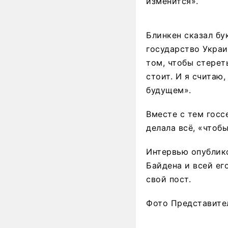
изменится».
Блинкен сказал бу
государство Украи
том, чтобы стерет
стоит. И я считаю,
будущем».
Вместе с тем госс
делала всё, «чтоб
Интервью опублико
Байдена и всей ег
свой пост.
Фото Представите