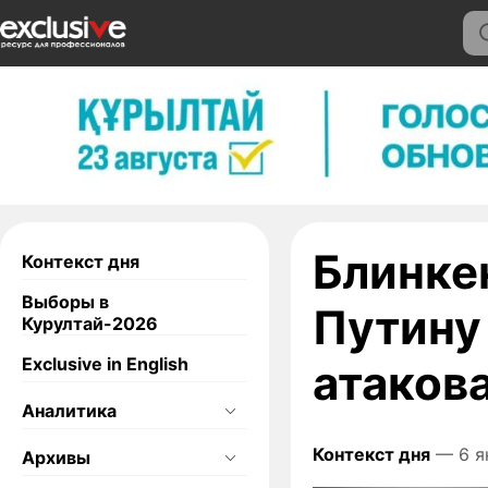
Блинке
Контекст дня
Выборы в
Путину
Курултай-2026
Exclusive in English
атаков
Аналитика
Контекст дня
— 6 я
Архивы