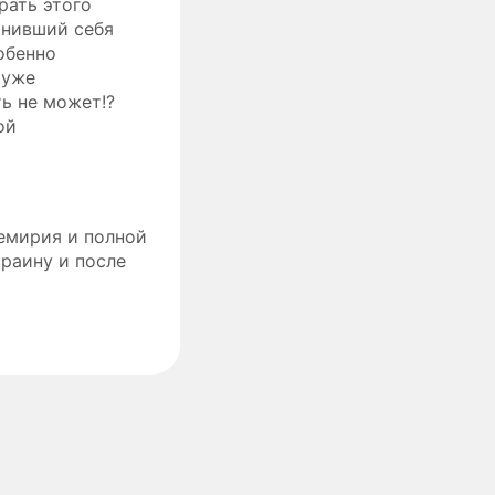
рать этого
мнивший себя
обенно
 уже
ь не может!?
ой
ремирия и полной
раину и после