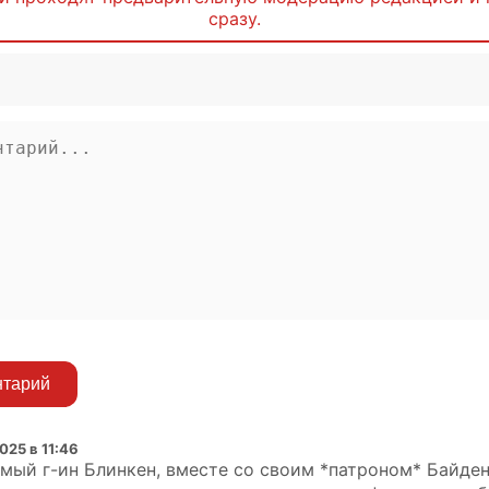
сразу.
нтарий
025 в 11:46
мый г-ин Блинкен, вместе со своим *патроном* Байден