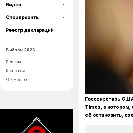
Видео
Спецпроекты
Реестр деклараций
Выборы 2026
Реклама
Контакты
О журнале
Госсекретарь США
Times, в котором,
её остановить, со