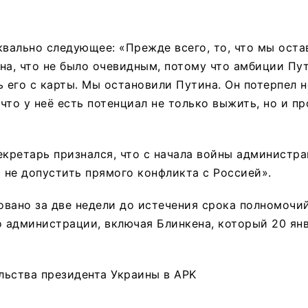
квально следующее: «Прежде всего, то, что мы ост
на, что не было очевидным, потому что амбиции Пу
ь его с карты. Мы остановили Путина. Он потерпел н
 что у неё есть потенциал не только выжить, но и п
екретарь признался, что с начала войны администр
ы не допустить прямого конфликта с Россией».
вано за две недели до истечения срока полномочи
о администрации, включая Блинкена, который 20 ян
льства президента Украины в APK