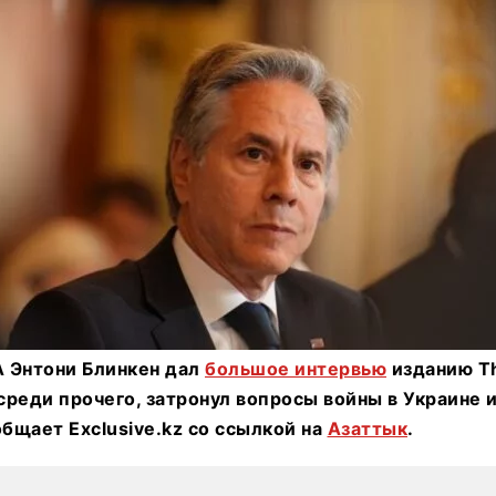
 Энтони Блинкен дал
большое интервью
изданию T
 среди прочего, затронул вопросы войны в Украине
общает Exclusive.kz со ссылкой на
Азаттык
.