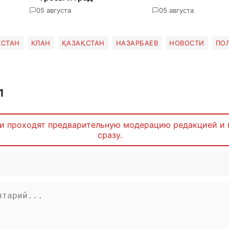
0
5 августа
0
5 августа
ХСТАН
КЛАН
ҚАЗАҚСТАН
НАЗАРБАЕВ
НОВОСТИ
ПО
1
и проходят предварительную модерацию редакцией и 
сразу.