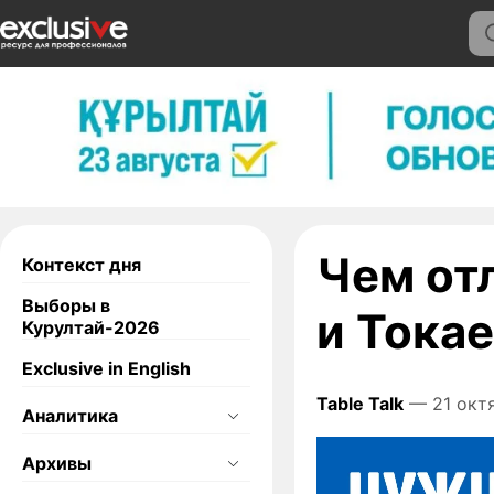
Чем от
Контекст дня
Выборы в
и Тока
Курултай-2026
Exclusive in English
Table Talk
— 21 октя
Аналитика
Архивы