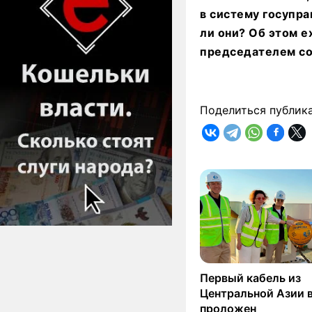
в систему госупра
ли они? Об этом e
председателем со
Поделиться публик
Первый кабель из
Центральной Азии 
проложен