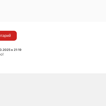
нтарий
10.2025 в 21:19
ю!