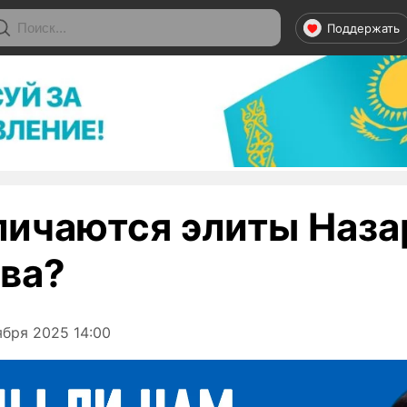
Поддержать
личаются элиты Наза
ева?
бря 2025 14:00