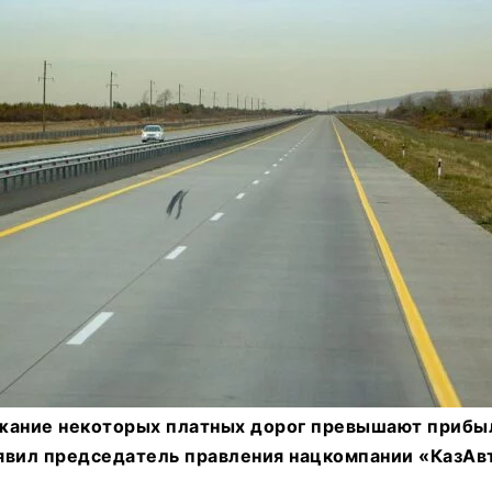
жание некоторых платных дорог превышают прибы
заявил председатель правления нацкомпании «КазА