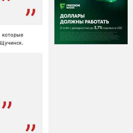
, которые
 Щучинск.