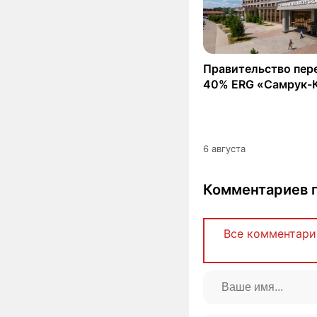
Правительство пер
40% ERG «Самрук-
6 августа
Комментариев п
Все комментари