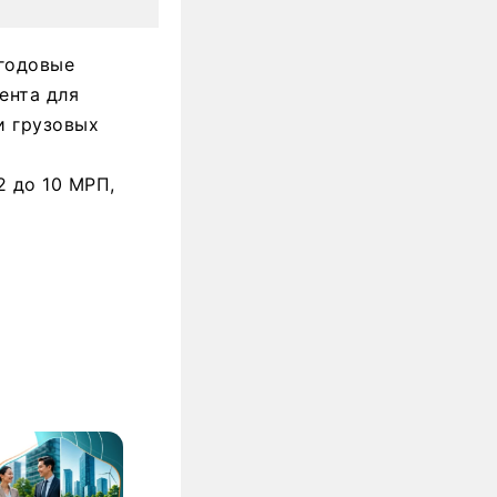
 годовые
ента для
и грузовых
2 до 10 МРП,