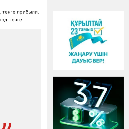
 тенге прибыли.
рд тенге.