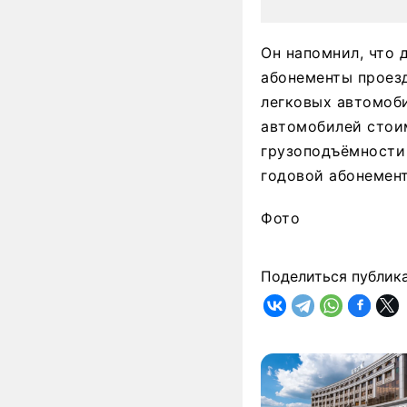
Он напомнил, что 
абонементы проезд
легковых автомоби
автомобилей стоим
грузоподъёмности 
годовой абонемент
Фото
Поделиться публик