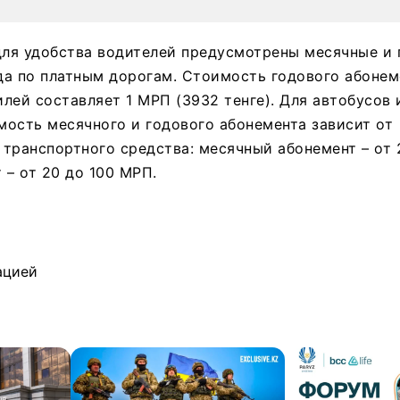
для удобства водителей предусмотрены месячные и
а по платным дорогам. Стоимость годового абонем
лей составляет 1 МРП (3932 тенге). Для автобусов 
ость месячного и годового абонемента зависит от
транспортного средства: месячный абонемент – от 
 – от 20 до 100 МРП.
ацией