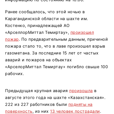
Ранее сообщалось, что этой ночью в
Карагандинской области на шахте им.
Костенко, принадлежащей АО
«АрселлорМиттал Темиртау»,
произошел
пожар
. По предварительным данным, причиной
пожара стало то, что в лаве произошел взрыв
газометана. За последние 15 лет от частых
аварий и пожаров на объектах
«АрселорМиттал Темиртау» погибло свыше 100
рабочих.
Предыдущая крупная авария
произошла
в
августе этого года на шахте «Казахстанская».
222 из 227 работников были
подняты на
поверхность
, из них
13 человек пострадали
.