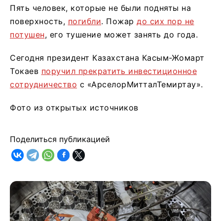
Пять человек, которые не были подняты на
поверхность,
погибли
. Пожар
до сих пор не
потушен
, его тушение может занять до года.
Сегодня президент Казахстана Касым-Жомарт
Токаев
поручил прекратить инвестиционное
сотрудничество
с «АрселорМитталТемиртау».
Фото из открытых источников
Поделиться публикацией