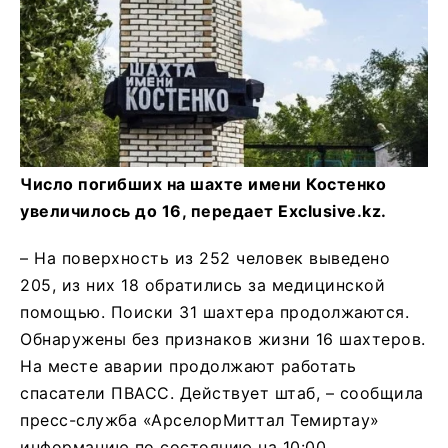
Число погибших на шахте имени Костенко
увеличилось до 16, передает Exclusive.kz.
– На поверхность из 252 человек выведено
205, из них 18 обратились за медицинской
помощью. Поиски 31 шахтера продолжаются.
Обнаружены без признаков жизни 16 шахтеров.
На месте аварии продолжают работать
спасатели ПВАСС. Действует штаб, – сообщила
пресс-служба «АрселорМиттал Темиртау»
информацию по состоянию на 10:00.