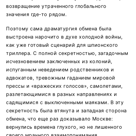
возвращение утраченного глобального
значения где-то рядом.
Поэтому сама драматургия обмена была
выстроена нарочито в духе холодной войны,
как уже готовый сценарий для шпионского
триллера. С полной секретностью, загадочным
исчезновением заключенных из колоний,
испуганным неведением родственников и
адвокатов, тревожным гаданием мировой
прессы и «вражеских голосов», самолетами,
разлетающимися в разных направлениях и
садящимися с выключенными маяками. В эту
секретность была втянута и западная сторона
обмена, что еще раз доказывало Москве:
вернулись времена глухого, но не лишенного
своего мрачного взаимопонимания