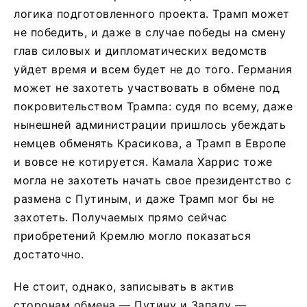
логика подготовленного проекта. Трамп может
не победить, и даже в случае победы на смену
глав силовых и дипломатических ведомств
уйдет время и всем будет не до того. Германия
может не захотеть участвовать в обмене под
покровительством Трампа: судя по всему, даже
нынешней администрации пришлось убеждать
немцев обменять Красикова, а Трамп в Европе
и вовсе не котируется. Камала Харрис тоже
могла не захотеть начать свое президентство с
размена с Путиным, и даже Трамп мог бы не
захотеть. Получаемых прямо сейчас
приобретений Кремлю могло показаться
достаточно.
Не стоит, однако, записывать в актив
сторонам обмена — Путину и Западу —