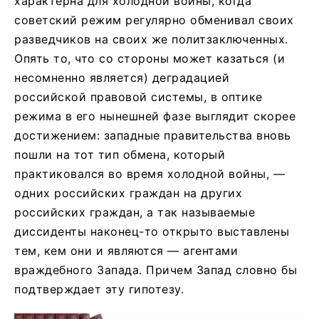
характерна для холодной войны, когда
советский режим регулярно обменивал своих
разведчиков на своих же политзаключенных.
Опять то, что со стороны может казаться (и
несомненно является) деградацией
российской правовой системы, в оптике
режима в его нынешней фазе выглядит скорее
достижением: западные правительства вновь
пошли на тот тип обмена, который
практиковался во время холодной войны, —
одних российских граждан на других
российских граждан, а так называемые
диссиденты наконец-то открыто выставлены
тем, кем они и являются — агентами
враждебного Запада. Причем Запад словно бы
подтверждает эту гипотезу.