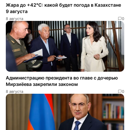
Жара до +42°C: какой будет погода в Казахстане
9 августа
8 августа
0
Администрацию президента во главе с дочерью
Мирзиёева закрепили законом
8 августа
0