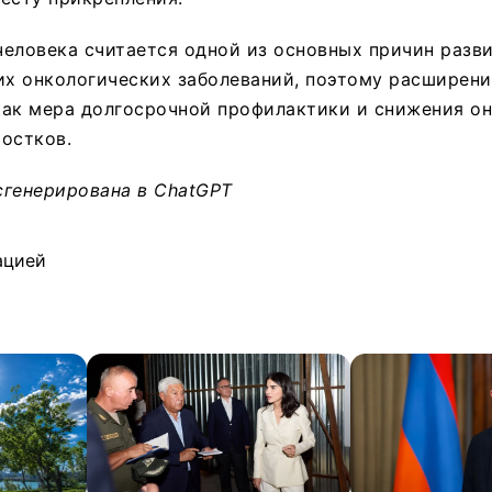
еловека считается одной из основных причин разв
их онкологических заболеваний, поэтому расширен
как мера долгосрочной профилактики и снижения о
остков.
сгенерирована в ChatGPT
ацией