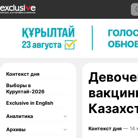
Девочек
Контекст дня
Выборы в
вакцин
Курултай-2026
Exclusive in English
Казахс
Аналитика
Контекст дня
— 14 
Архивы