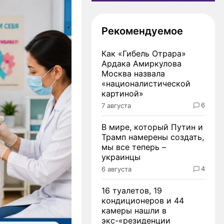
Рекомендуемое
Как «Гибель Отрара»
Ардака Амиркулова
Москва назвала
«националистической
картиной»
6
7 августа
В мире, который Путин и
Трамп намерены создать,
мы все теперь –
украинцы
4
6 августа
16 туалетов, 19
кондиционеров и 44
камеры нашли в
экс-«резиденции