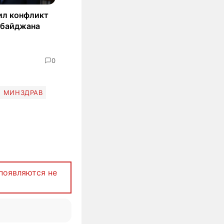
ил конфликт
рбайджана
0
МИНЗДРАВ
появляются не