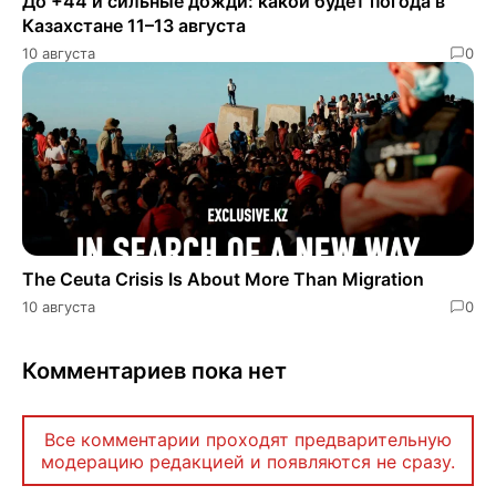
До +44 и сильные дожди: какой будет погода в
Казахстане 11–13 августа
10 августа
0
The Ceuta Crisis Is About More Than Migration
10 августа
0
Комментариев пока нет
Все комментарии проходят предварительную
модерацию редакцией и появляются не сразу.