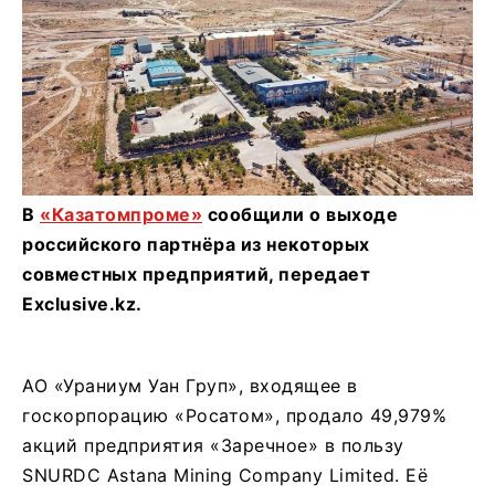
В
«Казатомпроме»
сообщили о выходе
российского партнёра из некоторых
совместных предприятий, передает
Exclusive.kz.
АО «Ураниум Уан Груп», входящее в
госкорпорацию «Росатом», продало 49,979%
акций предприятия «Заречное» в пользу
SNURDC Astana Mining Company Limited. Её