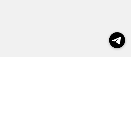
Выборы 2026
Реклама
О журнале
Контакты
Политика конфиденциальности