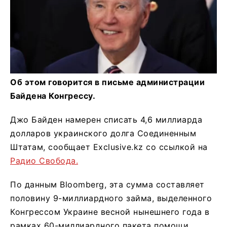
Об этом говорится в письме администрации
Байдена Конгрессу.
Джо Байден намерен списать 4,6 миллиарда
долларов украинского долга Соединенным
Штатам, сообщает Exclusive.kz со ссылкой на
Радио Свобода.
По данным Bloomberg, эта сумма составляет
половину 9-миллиардного займа, выделенного
Конгрессом Украине весной нынешнего года в
рамках 60-миллиардного пакета помощи