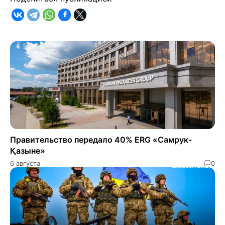
Правительство передало 40% ERG «Самрук-
Қазыне»
6 августа
0