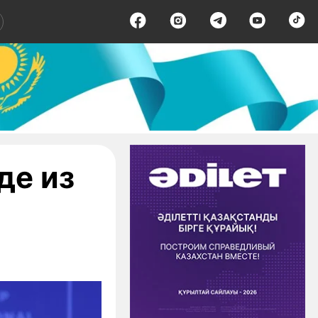
де из