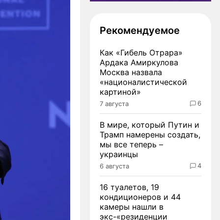
Рекомендуемое
Как «Гибель Отрара»
Ардака Амиркулова
Москва назвала
«националистической
картиной»
6
7 августа
В мире, который Путин и
Трамп намерены создать,
мы все теперь –
украинцы
4
6 августа
16 туалетов, 19
кондиционеров и 44
камеры нашли в
экс-«резиденции