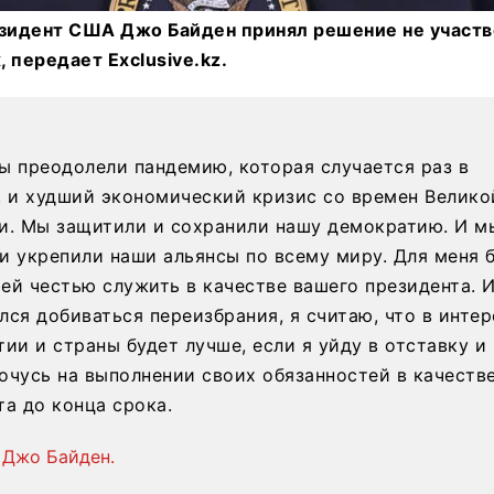
идент США Джо Байден принял решение не участв
 передает Exclusive.kz.
ы преодолели пандемию, которая случается раз в
, и худший экономический кризис со времен Велико
и. Мы защитили и сохранили нашу демократию. И м
и укрепили наши альянсы по всему миру. Для меня 
ей честью служить в качестве вашего президента. И
лся добиваться переизбрания, я считаю, что в интер
ии и страны будет лучше, если я уйду в отставку и
очусь на выполнении своих обязанностей в качеств
та до конца срока.
Джо Байден.