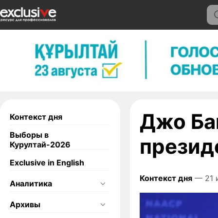
Джо Ба
Контекст дня
Выборы в
презид
Курултай-2026
Exclusive in English
Контекст дня
— 21 
Аналитика
Архивы