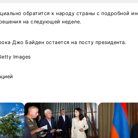
ициально обратится к народу страны с подробной и
решения на следующей неделе.
рока Джо Байден остается на посту президента.
Getty Images
ацией