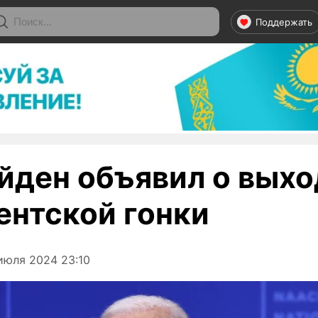
Поддержать
йден объявил о выхо
ентской гонки
июля 2024 23:10