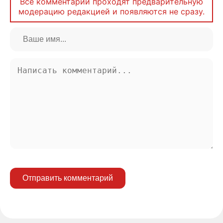
Все комментарии проходят предварительную
модерацию редакцией и появляются не сразу.
Отправить комментарий