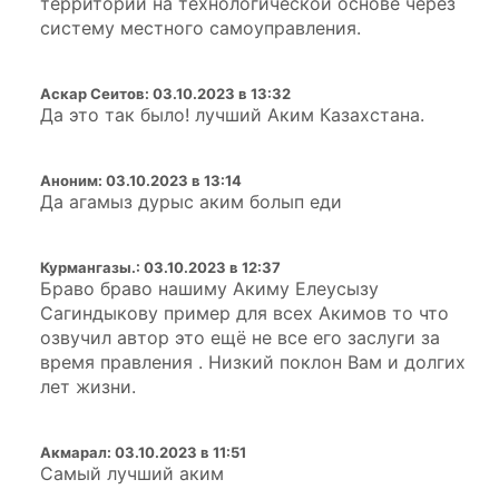
территорий на технологической основе через
систему местного самоуправления.
Аскар Сеитов
:
03.10.2023 в 13:32
Да это так было! лучший Аким Казахстана.
Аноним
:
03.10.2023 в 13:14
Да агамыз дурыс аким болып еди
Курмангазы.
:
03.10.2023 в 12:37
Браво браво нашиму Акиму Елеусызу
Сагиндыкову пример для всех Акимов то что
озвучил автор это ещё не все его заслуги за
время правления . Низкий поклон Вам и долгих
лет жизни.
Акмарал
:
03.10.2023 в 11:51
Самый лучший аким