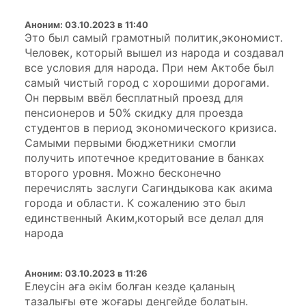
Аноним
:
03.10.2023 в 11:40
Это был самый грамотный политик,экономист.
Человек, который вышел из народа и создавал
все условия для народа. При нем Актобе был
самый чистый город с хорошими дорогами.
Он первым ввёл бесплатный проезд для
пенсионеров и 50% скидку для проезда
студентов в период экономического кризиса.
Самыми первыми бюджетники смогли
получить ипотечное кредитование в банках
второго уровня. Можно бесконечно
перечислять заслуги Сагиндыкова как акима
города и области. К сожалению это был
единственный Аким,который все делал для
народа
Аноним
:
03.10.2023 в 11:26
Елеусін аға әкім болған кезде қаланың
тазалығы өте жоғары деңгейде болатын.