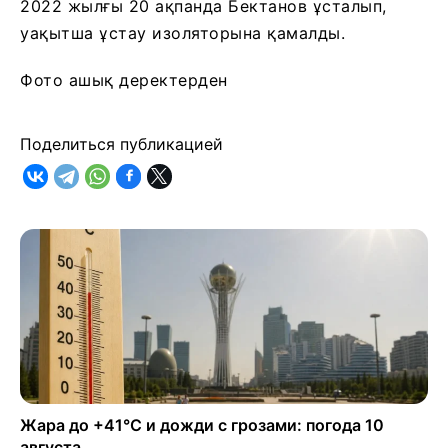
2022 жылғы 20 ақпанда Бектанов ұсталып,
уақытша ұстау изоляторына қамалды.
Фото ашық деректерден
Поделиться публикацией
Жара до +41°C и дожди с грозами: погода 10
августа