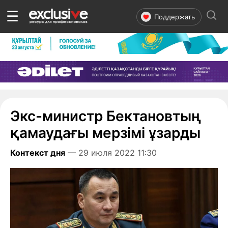
☰
Поддержать
Экс-министр Бектановтың
қамаудағы мерзімі ұзарды
Контекст дня
— 29 июля 2022 11:30