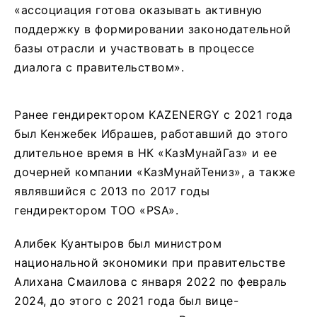
«ассоциация готова оказывать активную
поддержку в формировании законодательной
базы отрасли и участвовать в процессе
диалога с правительством».
Ранее гендиректором KAZENERGY с 2021 года
был Кенжебек Ибрашев, работавший до этого
длительное время в НК «КазМунайГаз» и ее
дочерней компании «КазМунайТениз», а также
являвшийся с 2013 по 2017 годы
гендиректором ТОО «PSA».
Алибек Куантыров был министром
национальной экономики при правительстве
Алихана Смаилова с января 2022 по февраль
2024, до этого с 2021 года был вице-