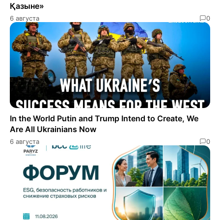
Қазыне»
6 августа
0
In the World Putin and Trump Intend to Create, We
Are All Ukrainians Now
6 августа
0