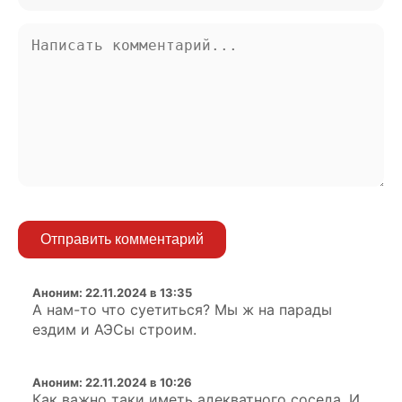
Отправить комментарий
Аноним
:
22.11.2024 в 13:35
А нам-то что суетиться? Мы ж на парады
ездим и АЭСы строим.
Аноним
:
22.11.2024 в 10:26
Как важно таки иметь адекватного соседа. И