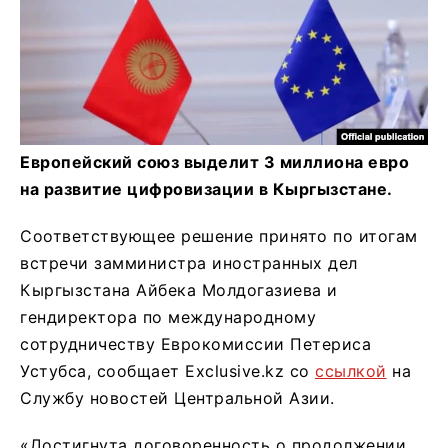
Европейский союз выделит 3 миллиона евро
на развитие цифровизации в Кыргызстане.
Соответствующее решение принято по итогам
встречи замминистра иностранных дел
Кыргызстана Айбека Молдогазиева и
гендиректора по международному
сотрудничеству Еврокомиссии Петериса
Устубса, сообщает Exclusive.kz со
ссылкой
на
Службу новостей Центральной Азии.
«Достигнута договоренность о продолжении