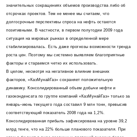
значительных сокращениях объемов производства либо об
отсрочках проектов. Тем не менее мы считаем, что
долгосрочные перспективы спроса на нефть остаются
позитивными. В частности, в первом полугодии 2009 года
ситуация на мировых рынках в определенной мере
стабилизировалась. Есть даже прогнозы возможности тренда
роста цен. Поэтому мы системно выявляем благоприятные
факторы и стараемся четко их использовать.
В целом, несмотря на негативное влияние внешних
факторов, «КазМунайГаз» сохраняет положительную
динамику. Консолидированный объем добычи нефти и
газоконденсата по группе компаний «КазМунайГаз» только за
январь–июнь текущего года составил 9 млн тонн, превысив
соответствующий показатель 2008 года на 1,2%.
Консолидированная прибыль зафиксирована на уровне 39,2
млрд тенге, что на 22% больше планового показателя. При