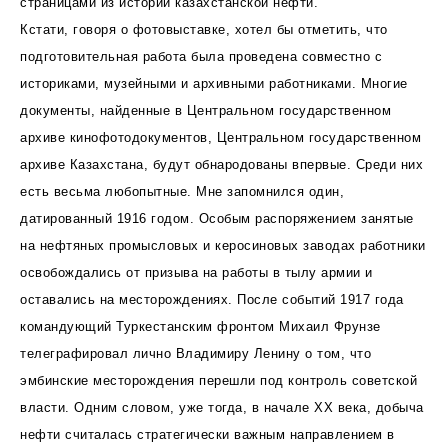
страницами из истории казахстанской нефти.
Кстати, говоря о фотовыставке, хотел бы отметить, что
подготовительная работа была проведена совместно с
историками, музейными и архивными работниками. Многие
документы, найденные в Центральном государственном
архиве кинофотодокументов, Центральном государственном
архиве Казахстана, будут обнародованы впервые. Среди них
есть весьма любопытные. Мне запомнился один,
датированный 1916 годом. Особым распоряжением занятые
на нефтяных промысловых и керосиновых заводах работники
освобождались от призыва на работы в тылу армии и
оставались на месторождениях. После событий 1917 года
командующий Туркестанским фронтом Михаил Фрунзе
телеграфировал лично Владимиру Ленину о том, что
эмбинские месторождения перешли под контроль советской
власти. Одним словом, уже тогда, в начале ХХ века, добыча
нефти считалась стратегически важным направлением в