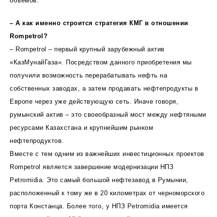
объемов.
– А как именно строится стратегия КМГ в отношении
Rompetrol?
– Rompetrol – первый крупный зарубежный актив
«КазМунайГаза». Посредством данного приобретения мы
получили возможность перерабатывать нефть на
собственных заводах, а затем продавать нефтепродукты в
Европе через уже действующую сеть. Иначе говоря,
румынский актив – это своеобразный мост между нефтяными
ресурсами Казахстана и крупнейшим рынком
нефтепродуктов.
Вместе с тем одним из важнейших инвестиционных проектов
Rompetrol является завершение модернизации НПЗ
Petromidia. Это самый большой нефтезавод в Румынии,
расположенный к тому же в 20 километрах от черноморского
порта Констанца. Более того, у НПЗ Petromidia имеется