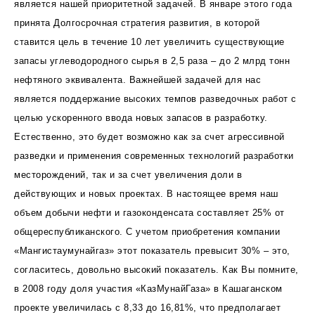
является нашей приоритетной задачей. В январе этого года
принята Долгосрочная стратегия развития, в которой
ставится цель в течение 10 лет увеличить существующие
запасы углеводородного сырья в 2,5 раза – до 2 млрд тонн
нефтяного эквивалента. Важнейшей задачей для нас
является поддержание высоких темпов разведочных работ с
целью ускоренного ввода новых запасов в разработку.
Естественно, это будет возможно как за счет агрессивной
разведки и применения современных технологий разработки
месторождений, так и за счет увеличения доли в
действующих и новых проектах. В настоящее время наш
объем добычи нефти и газоконденсата составляет 25% от
общереспубликанского. С учетом приобретения компании
«Мангистаумунайгаз» этот показатель превысит 30% – это,
согласитесь, довольно высокий показатель. Как Вы помните,
в 2008 году доля участия «КазМунайГаза» в Кашаганском
проекте увеличилась с 8,33 до 16,81%, что предполагает