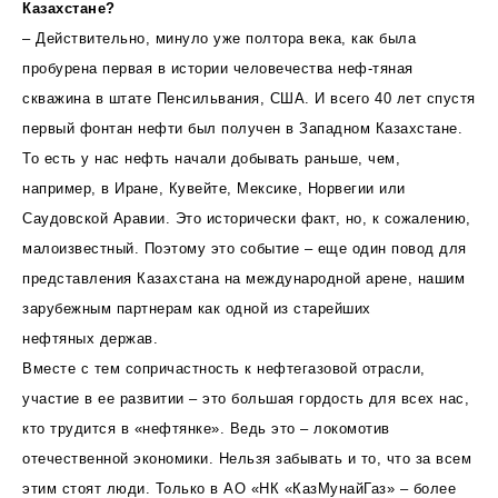
Казахстане?
– Действительно, минуло уже полтора века, как была
пробурена первая в истории человечества неф-тяная
скважина в штате Пенсильвания, США. И всего 40 лет спустя
первый фонтан нефти был получен в Западном Казахстане.
То есть у нас нефть начали добывать раньше, чем,
например, в Иране, Кувейте, Мексике, Норвегии или
Саудовской Аравии. Это исторически факт, но, к сожалению,
малоизвестный. Поэтому это событие – еще один повод для
представления Казахстана на международной арене, нашим
зарубежным партнерам как одной из старейших
нефтяных держав.
Вместе с тем сопричастность к нефтегазовой отрасли,
участие в ее развитии – это большая гордость для всех нас,
кто трудится в «нефтянке». Ведь это – локомотив
отечественной экономики. Нельзя забывать и то, что за всем
этим стоят люди. Только в АО «НК «КазМунайГаз» – более