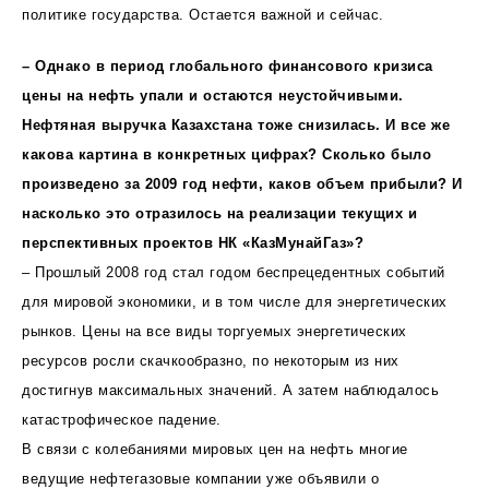
политике государства. Остается важной и сейчас.
– Однако в период глобального финансового кризиса
цены на нефть упали и остаются неустойчивыми.
Нефтяная выручка Казахстана тоже снизилась. И все же
какова картина в конкретных цифрах? Сколько было
произведено за 2009 год нефти, каков объем прибыли? И
насколько это отразилось на реализации текущих и
перспективных проектов НК «КазМунайГаз»?
– Прошлый 2008 год стал годом беспрецедентных событий
для мировой экономики, и в том числе для энергетических
рынков. Цены на все виды торгуемых энергетических
ресурсов росли скачкообразно, по некоторым из них
достигнув максимальных значений. А затем наблюдалось
катастрофическое падение.
В связи с колебаниями мировых цен на нефть многие
ведущие нефтегазовые компании уже объявили о