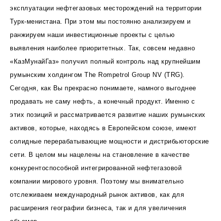
эксплуатации нефтегазовых месторождений на территории
Турк-менистана. При этом мы постоянно анализируем и
ранжируем наши инвестиционные проекты с целью
выявления наиболее приоритетных. Так, совсем недавно
«КазМунайГаз» получил полный контроль над крупнейшим
румынским холдингом The Rompetrol Group NV (TRG).
Сегодня, как Вы прекрасно понимаете, намного выгоднее
продавать не саму нефть, а конечный продукт. Именно с
этих позиций и рассматривается развитие наших румынских
активов, которые, находясь в Европейском союзе, имеют
солидные перерабатывающие мощности и дистрибьюторские
сети. В целом мы нацелены на становление в качестве
конкурентоспособной интегрированной нефтегазовой
компании мирового уровня. Поэтому мы внимательно
отслеживаем международный рынок активов, как для
расширения географии бизнеса, так и для увеличения