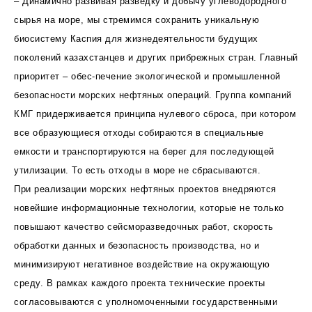
– Динамично развивая разведку и добычу углеводородного
сырья на море, мы стремимся сохранить уникальную
биосистему Каспия для жизнедеятельности будущих
поколений казахстанцев и других прибрежных стран. Главный
приоритет – обес-печение экологической и промышленной
безопасности морских нефтяных операций. Группа компаний
КМГ придерживается принципа нулевого сброса, при котором
все образующиеся отходы собираются в специальные
емкости и транспортируются на берег для последующей
утилизации. То есть отходы в море не сбрасываются.
При реализации морских нефтяных проектов внедряются
новейшие информационные технологии, которые не только
повышают качество сейсморазведочных работ, скорость
обработки данных и безопасность производства, но и
минимизируют негативное воздействие на окружающую
среду. В рамках каждого проекта технические проекты
согласовываются с уполномоченными государственными