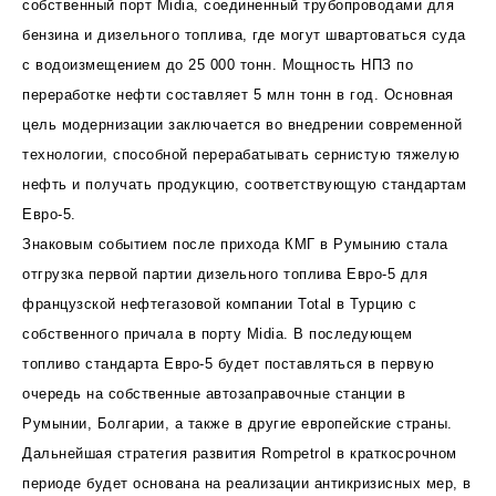
собственный порт Midia, соединенный трубопроводами для
бензина и дизельного топлива, где могут швартоваться суда
с водоизмещением до 25 000 тонн. Мощность НПЗ по
переработке нефти составляет 5 млн тонн в год. Основная
цель модернизации заключается во внедрении современной
технологии, способной перерабатывать сернистую тяжелую
нефть и получать продукцию, соответствующую стандартам
Евро-5.
Знаковым событием после прихода КМГ в Румынию стала
отгрузка первой партии дизельного топлива Евро-5 для
французской нефтегазовой компании Total в Турцию с
собственного причала в порту Midia. В последующем
топливо стандарта Евро-5 будет поставляться в первую
очередь на собственные автозаправочные станции в
Румынии, Болгарии, а также в другие европейские страны.
Дальнейшая стратегия развития Rompetrol в краткосрочном
периоде будет основана на реализации антикризисных мер, в