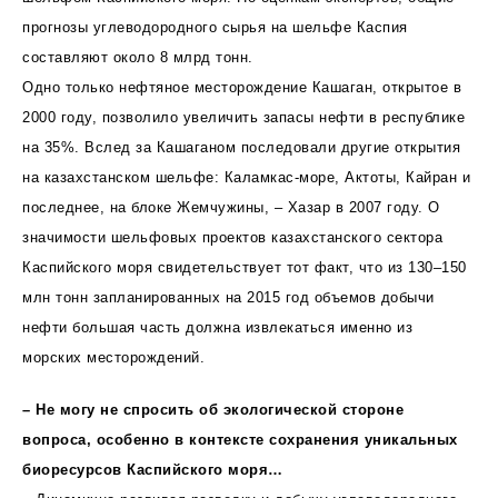
прогнозы углеводородного сырья на шельфе Каспия
составляют около 8 млрд тонн.
Одно только нефтяное месторождение Кашаган, открытое в
2000 году, позволило увеличить запасы нефти в республике
на 35%. Вслед за Кашаганом последовали другие открытия
на казахстанском шельфе: Каламкас-море, Актоты, Кайран и
последнее, на блоке Жемчужины, – Хазар в 2007 году. О
значимости шельфовых проектов казахстанского сектора
Каспийского моря свидетельствует тот факт, что из 130–150
млн тонн запланированных на 2015 год объемов добычи
нефти большая часть должна извлекаться именно из
морских месторождений.
– Не могу не спросить об экологической стороне
вопроса, особенно в контексте сохранения уникальных
биоресурсов Каспийского моря…