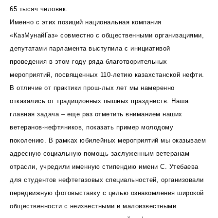
65 тысяч человек.
Именно с этих позиций национальная компания
«КазМунайГаз» совместно с общественными организациями,
депутатами парламента выступила с инициативой
проведения в этом году ряда благотворительных
мероприятий, посвященных 110-летию казахстанской нефти.
В отличие от практики прош-лых лет мы намеренно
отказались от традиционных пышных празднеств. Наша
главная задача – еще раз отметить вниманием наших
ветеранов-нефтяников, показать пример молодому
поколению. В рамках юбилейных мероприятий мы оказываем
адресную социальную помощь заслуженным ветеранам
отрасли, учредили именную стипендию имени С. Утебаева
для студентов нефтегазовых специальностей, организовали
передвижную фотовыставку с целью ознакомления широкой
общественности с неизвестными и малоизвестными