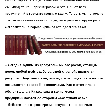
этом в бюджет в виде различных платежей внесено более
248 млрд тенге – ориентировочно это 15% от всех
поступлений в государственную казну. То есть мы не только
сохранили завоеванные позиции, но и демонстрируем рост.
Согласитесь, в период кризиса это дорогого стоит.
– Сегодня одним из краеугольных вопросов, стоящих
перед любой нефтедобывающей страной, являются
ресурсы. Ведь они с каждым годом истощаются и не зря
называются невозоб-новляемыми. Как в этом плане
обстоят дела у Казахстана и какие меры
предпринимаются со стороны «КазМунайГаза»?
– Действительно, расширение ресурсного потенциала