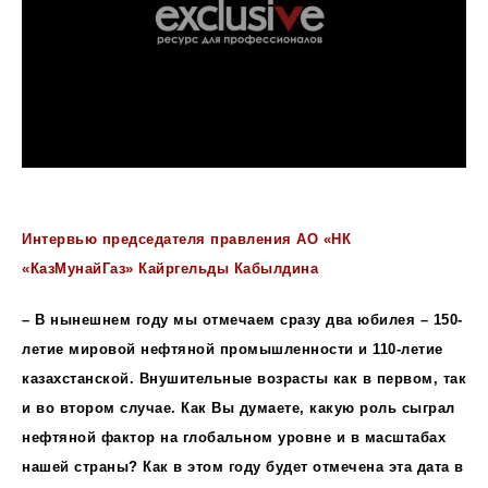
Интервью председателя правления АО «НК
«КазМунайГаз» Кайргельды Кабылдина
– В нынешнем году мы отмечаем сразу два юбилея – 150-
летие мировой нефтяной промышленности и 110-летие
казахстанской. Внушительные возрасты как в первом, так
и во втором случае. Как Вы думаете, какую роль сыграл
нефтяной фактор на глобальном уровне и в масштабах
нашей страны? Как в этом году будет отмечена эта дата в