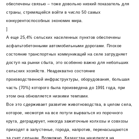
обеспечены связью – тоже довольно низкий показатель для
страны, стремящейся войти в число 50 самых
конкурентоспособных экономик мира.
]
А еще 25,4% сельских населенных пунктов обеспечены
асфальтобетонными автомобильными дорогами. Плохое
состояние транспортных коммуникаций на селе затрудняет
доступ на рынки сбыта, это особенно важно для небольших
сельских хозяйств. Неадекватно состояние
производственной инфраструктуры, оборудования, большая
часть (70%) которого была произведена до 1991 года, при
этом она обновляется низкими темпами.
Все это сдерживает развитие животноводства, в целом села,
которое, несмотря на все потуги вырваться из порочного
круга, деградирует, некогда зажиточные колхозы и совхозы
приходят в запустенье, города, напротив, перенасыщаются
за счет сельчан. Возможно, Казахстан нацелился на