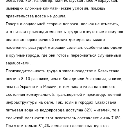
областей, как, например, Мангистауская либо Атырауская,
имеющих сложные климатические условия, помощь
правительства вовсе не дошла.
Говоря о социальной стороне вопроса, нельзя не отметить,
что низкая производительность труда и отсутствие стимулов
являются первопричиной низких доходов сельского
населения, растущей миграции сельчан, особенно молодежи,
в крупные города, где они готовы перебиваться случайными
заработками.
Производительность труда в животноводстве в Казахстане
почти в 8–10 раз ниже, чем в Канаде или Австралии, и ниже,
чем на Украине и в России, в том числе из-за плачевного
состояния коммунальной, транспортной и производственной
инфраструктуры на селе. Так, если в городах Казахстана
питьевая вода из водопровода доступна 82% жителей, то в
сельской местности этот показатель составляет лишь 7,6%.
При этом только 81,4% сельских населенных пунктов