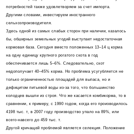
потребностей также удовлетворяем за счет импорта.
Другими словами, инвестируем иностранного
сельхозпроизводителя.
Здесь одной из самых слабых сторон при наличии, казалось
бы, обширных земельных угодий выступает недостаточная
кормовая база. Сегодня вместо положенных 13–14 ц корма
на одну единицу крупного рогатого скота в год
обеспечивается лишь 5–6%. Следовательно, скот
недополучает 40–45% корма. Но проблема усугубляется не
только ограниченностью площадей для выпаса, но и
дефицитом питьевой воды из-за того, что большинство
колодцев вышли из строя. Что же касается комбикорма, то в
сравнении, к примеру, с 1990 годом, когда его производилось
4198 тыс. т, в 2007 году производство упало на 89%, или
всего-навсего до 459 тыс. т.
Другой кричащей проблемой является селекция. Положение