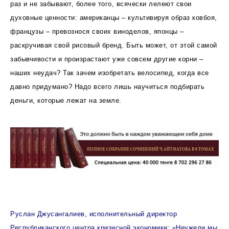
раз и не забывают, более того, всячески лелеют свои
духовные ценности: американцы – культивируя образ ковбоя,
французы – превознося своих виноделов, японцы –
раскручивая свой рисовый бренд. Быть может, от этой самой
забывчивости и произрастают уже совсем другие корни –
наших неудач? Так зачем изобретать велосипед, когда все
давно придумано? Надо всего лишь научиться подбирать
деньги, которые лежат на земле.
Руслан Джусангалиев, исполнительный директор
Республиканского центра кризисной экономики: «Неужели мы