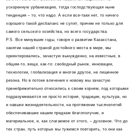
ускоренную урбанизацию, тогда господствующая ныне
тенденция – то, что надо. А если все-таки нет, то ничего
хорошего такой дисбаланс не сулит, причем не только для
самого сельского хозяйства, но всего государства.
P.S. Все минувшие годы, говоря о развитии Казахстана,
занятии нашей страной достойного места в мире, мы
ориентировались, зачастую вынужденно, на известные, в
общем-то, вещи, как-то: свободный рынок, инновации,
технологии, глобализация и многое другое, не лишенное
резона. Но в потоке влечения к новому мы зачастую
пренебрежительно относились к своим корням, под которыми
подразумеваются не просто история, традиции, культура, но
и навыки жизнедеятельности, на протяжении тысячелетий
обеспечивавшие нашим предкам благополучие, и
материальное, и, как слагаемое от этого, – духовное. Что до
тех стран, путь которых мы тужимся повторить, то они как