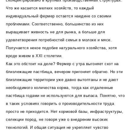
сконцентрировано в крупных производственных структурах.
Что же касается мелких хозяйств, то каждый
индивидуальный фермер остается наедине со своими
проблемами. Соответственно, большинство из них
выращивает живность не для рынка, а больше для
удовлетворения потребностей семьи в молоке и мясе.
Получается некое подобие натурального хозяйства, хотя
вроде живем в XXI столетии.
Как это обстоит на деле? Фермер с утра выгоняет скот на
близлежащие пастбища, вечером пригоняет обратно. Но эти
близлежащие территории уже давно вытоптаны и не дают
необходимого количества корма, тогда как отдаленные
пастбища годами не используются для выпаса. Понятно, что
в таких условиях говорить о производительности труда
просто не приходится. Нет кормовой базы, инфраструктуры,
селекции пород, не говоря уже о внедрении высоких
технологий. И общая ситуация не укрепляет чувство