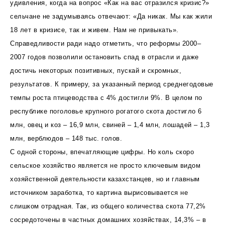
удивления, когда на вопрос «Как на вас отразился кризис?»
сельчане не задумываясь отвечают: «Да никак. Мы как жили
18 лет в кризисе, так и живем. Нам не привыкать».
Справедливости ради надо отметить, что реформы 2000–
2007 годов позволили остановить спад в отрасли и даже
достичь некоторых позитивных, пускай и скромных,
результатов. К примеру, за указанный период среднегодовые
темпы роста птицеводства с 4% достигли 9%. В целом по
республике поголовье крупного рогатого скота достигло 6
млн, овец и коз – 16,9 млн, свиней – 1,4 млн, лошадей – 1,3
млн, верблюдов – 148 тыс. голов.
С одной стороны, впечатляющие цифры. Но коль скоро
сельское хозяйство является не просто ключевым видом
хозяйственной деятельности казахстанцев, но и главным
источником заработка, то картина вырисовывается не
слишком отрадная. Так, из общего количества скота 77,2%
сосредоточены в частных домашних хозяйствах, 14,3% – в