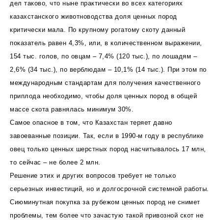
дел таково, что ныне практически во всех категориях
казахстанского животноводства доля ценных пород
критически мала. По крупному рогатому скоту данный
показатель равен 4,3%, или, в количественном выражении,
154 тыс. голов, по овцам – 7,4% (120 тыс.), по лошадям –
2,6% (34 тыс.), по верблюдам – 10,1% (14 тыс.). При этом по
международным стандартам для получения качественного
приплода необходимо, чтобы доля ценных пород в общей
массе скота равнялась минимум 30%.
Самое опасное в том, что Казахстан теряет давно
завоеванные позиции. Так, если в 1990-м году в республике
овец только ценных шерстных пород насчитывалось 17 млн,
то сейчас – не более 2 млн.
Решение этих и других вопросов требует не только
серьезных инвестиций, но и долгосрочной системной работы.
Сиюминутная покупка за рубежом ценных пород не снимет
проблемы, тем более что зачастую такой привозной скот не