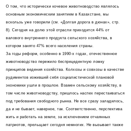
О том, что исторически кочевое животноводство являлось
основным экономическим занятием в Казахстане, мы
вскользь уже говорили (см. «Долгая дорога в дюнах», стр.
8). Сегодня на долю этой отрасли приходится 44% от
валового внутреннего продукта сельского хозяйства, в
котором занято 47% всего населения страны.
За годы реформ, особенно в 1990-х годах, отечественное
животноводство пережило беспрецедентную ломку
принципов ведения хозяйства. Колхозы и совхозы в качестве
рудиментов изжившей себя социалистической плановой
экономики ушли в прошлое. Взамен сельскому хозяйству, в
том числе животноводству, пришлось наспех перестаиваться
под требования свободного рынка. Не все сразу заладилось,
да и не бывает, наверное, так. Соответственно, перспектива
жить и работать на земле, за исключением отчаянных
патриотов, прельщает сегодня немногих. Не вызывает также