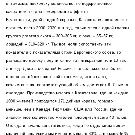
оптимизма, поскольку количество, не подкрепленное
качеством, не дает ожидаемого эффекта.
В частности, удой с одной коровы в Казахстане составляет в
среднем всего 2000–2020 л в год, сдача мяса с одной головы
крупого рогатого скота – 300–305 кг, с овец – 35–37 кг,
лошадей – 310–320 кг. Так вот, если сопоставить эти
показатели с показателями стран Европейского союза, то
разница по молоку получится почти пятикратная, или 10 тыс.
л в год. Даже в соседней России, чье сельское хозяйство
вышло из той же советской экономики, что и наша,
казахстанская, соответствующий объем достигает 6–7 тыс. л
ежегодно. Производство молока в Казахстане, где на каждые
1000 жителей приходится 171 дойная корова, гораздо
меньше, чем в Канаде, Германии, США или России, где на
аналогичное количество жителей приходится всего 40 голов.
Отсюда и печальная статистика, когда по отдельным видам
молочной продукции мы импортируем до 80%, а по мясу 50%