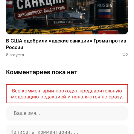
В США одобрили «адские санкции» Грэма против
России
8 августа
2
Комментариев пока нет
Все комментарии проходят предварительную
модерацию редакцией и появляются не сразу.