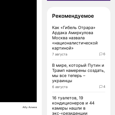
Рекомендуемое
Как «Гибель Отрара»
Ардака Амиркулова
Москва назвала
«националистической
картиной»
6
7 августа
В мире, который Путин и
Трамп намерены создать,
мы все теперь –
украинцы
4
6 августа
16 туалетов, 19
кондиционеров и 44
камеры нашли в
Абу Алиев
экс-«резиденции