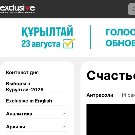
Счасть
Контекст дня
Выборы в
Курултай-2026
Антресоли
— 14 сен
Exclusive in English
Аналитика
Архивы