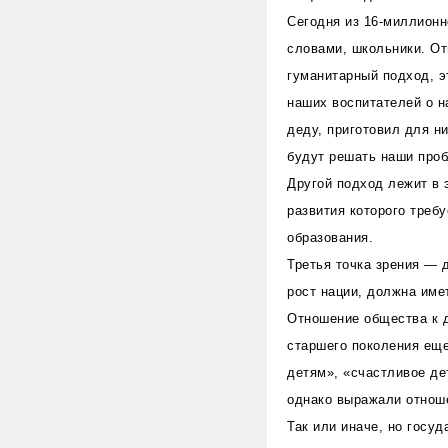
Сегодня из 16-миллионн
словами, школьники. От
гуманитарный подход, э
наших воспитателей о н
деду, приготовил для н
будут решать наши проб
Другой подход лежит в 
развития которого треб
образования.
Третья точка зрения — 
рост нации, должна име
Отношение общества к д
старшего поколения еще
детям», «счастливое де
однако выражали отноше
Так или иначе, но госу