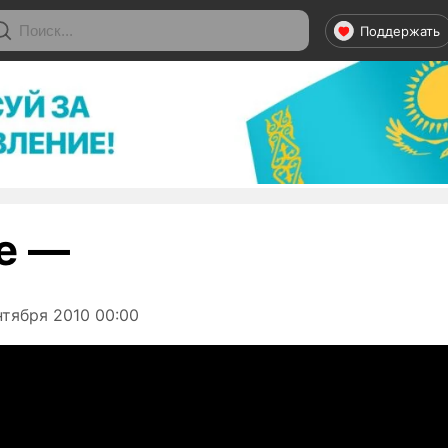
Поддержать
е —
тября 2010 00:00