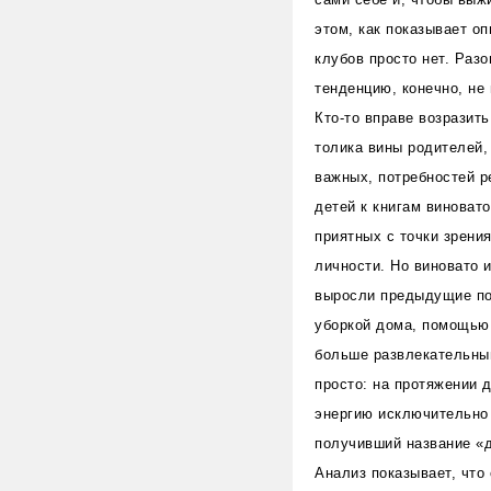
этом, как показывает оп
клубов просто нет. Раз
тенденцию, конечно, не 
Кто-то вправе возразить
толика вины родителей,
важных, потребностей р
детей к книгам виноват
приятных с точки зрени
личности. Но виновато 
выросли предыдущие пок
уборкой дома, помощью 
больше развлекательны
просто: на протяжении 
энергию исключительно 
получивший название «д
Анализ показывает, что