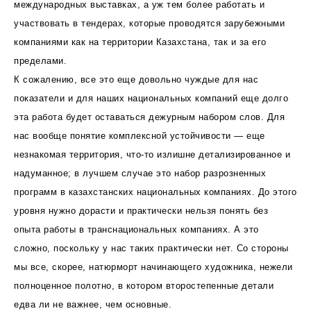
международных выставках, а уж тем более работать и
участвовать в тендерах, которые проводятся зарубежными
компаниями как на территории Казахстана, так и за его
пределами.
К сожалению, все это еще довольно чуждые для нас
показатели и для наших национальных компаний еще долго
эта работа будет оставаться дежурным набором слов. Для
нас вообще понятие комплексной устойчивости — еще
незнакомая территория, что-то излишне детализированное и
надуманное; в лучшем случае это набор разрозненных
программ в казахстанских национальных компаниях. До этого
уровня нужно дорасти и практически нельзя понять без
опыта работы в транснациональных компаниях. А это
сложно, поскольку у нас таких практически нет. Со стороны
мы все, скорее, натюрморт начинающего художника, нежели
полноценное полотно, в котором второстепенные детали
едва ли не важнее, чем основные.