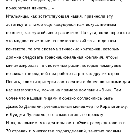
приобретает явность…»
Итальянцы, как эстетствующая нация, привнесли эту
эстетику и в такое еще кажущееся нам искусственным
понятие, как «устойчивое развитие». По сути, если перевести
это модное сочетание на постсоветский язык в данном
контексте, то это система этических критериев, которым
должна следовать транснациональная компания, чтобы
минимизировать те системные риски, которые неминуемо
возникают перед ней при работе на рынках других стран.
Понять, как эти критерии соотносятся с более понятными для
нас категориями, можно на примере компании «Эни». Тем
более что нашими гидами любезно согласились быть
Джакобо Данелли, региональный менеджер по Карачаганаку,
и Луиджи Лузиелло, его заместитель по проекту.
Итак, напомним, что деятельность «Эни» рассредоточена в
70 странах и множестве подразделений, занятых полным