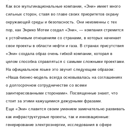
Как все мультинациональные компании, «Эни» имеет много
сильных сторон, ставя во главе своих приоритетов охрану
окружающей среды и безопасность. Они неизменны с тех
пор, как Энрико Мотеи создал «Эни», — компания стремится
к устойчивым отношениям со странами, в которых начинает
свои проекты в области нефти и газа. В странах присутствия
«Эни» создала образ очень гибкой компании, которая в
целом способна справляться с самыми сложными проектами.
На официальном языке это звучит следующим образом:
«Наша бизнес-модель всегда основывалась на соглашениях
о долгосрочном сотрудничестве со всеми
заинтересованными сторонами». Посвященные знают, что
стоит за этими кажущимися дежурными фразами.
Еще «Эни» славится своим умением замечательно развивать
как инфраструктурные проекты, так и инновационные:
генерирование электроэнергии, исследования в сфере