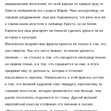
американским писателем, по чьей версии по правую руку от
Христа изображена его супруга Мария. Наш экскурсовод, не
скрывая раздражения, еще раз подчеркнула, что речь все же
о самом юном апостоле и любимце Христа, но не более.
Европа все еще реагирует на попытки сделать деньги на ее
истории и культуре.
Магическое воздействие фрески кроется не только в том, что
она смертна. Как это часто бывает, истинная ценность
явления — не столько в том, что находится непосредственно
на первом плане, а в том, что скрывается за ним, в итоге
придавая ему ту цельность, которая и отличает
масштабность картины. Уникальность и этой фрески состоит
в том, что великий художник смог передать перспективу за
спинами апостолов, которая проявляется тем больше, чем
далее посетитель отдаляется от стены. Другой великий
европейский классик отобразил это явление в поэзии:
«Насущное отходит вдаль. А давность — приблизившись,