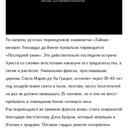
По капризу русских переводчиков знаменитая «Тайная
вечеря» Леонардо да Винчи буквально переводится
«Последний ужин». Это действительно последняя встреча
Христа со своими апостолами накануне его предательства, а
затем и распятия. Уникальная фреска, прославившая
церковь Санта Мария де Ла Грация, исчезнет через 30–40 лет
под воздействием света и пыли, поэтому число посетителей
за раз не должно превышать 25 человек, но и они не могут
пребывать в помещении более четверти часа.
Растворяющаяся во времени фреска вновь стала знаменитой
благодаря бестселлеру Дэна Брауна, который запрещен в
Италии к продаже. Потомки гордых римлян оскорблены