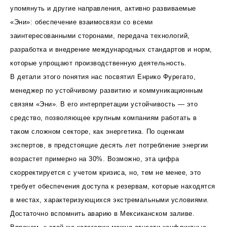
упомянуть и другие направления, активно развиваемые
«Эни»: обеспечение взаимосвязи со всеми
заинтересованными сторонами, передача технологий,
разработка и внедрение международных стандартов и норм,
которые упрощают производственную деятельность.
В детали этого понятия нас посвятил Енрико Фурегато,
менеджер по устойчивому развитию и коммуникационным
связям «Эни». В его интерпретации устойчивость — это
средство, позволяющее крупным компаниям работать в
таком сложном секторе, как энергетика. По оценкам
экспертов, в предстоящие десять лет потребление энергии
возрастет примерно на 30%. Возможно, эта цифра
скорректируется с учетом кризиса, но, тем не менее, это
требует обеспечения доступа к резервам, которые находятся
в местах, характеризующихся экстремальными условиями.
Достаточно вспомнить аварию в Мексиканском заливе.