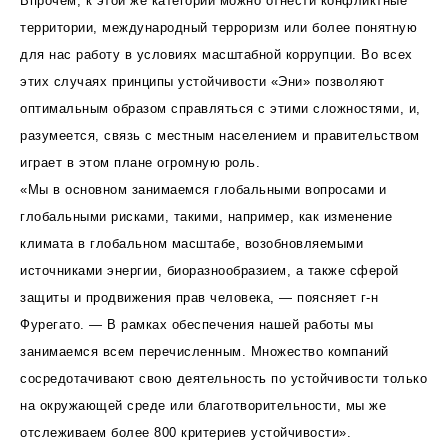
Впрочем, к этой же категории можно отнести конфликтные
территории, международный терроризм или более понятную
для нас работу в условиях масштабной коррупции. Во всех
этих случаях принципы устойчивости «Эни» позволяют
оптимальным образом справляться с этими сложностями, и,
разумеется, связь с местным населением и правительством
играет в этом плане огромную роль.
«Мы в основном занимаемся глобальными вопросами и
глобальными рисками, такими, например, как изменение
климата в глобальном масштабе, возобновляемыми
источниками энергии, биоразнообразием, а также сферой
защиты и продвижения прав человека, — поясняет г-н
Фурегато. — В рамках обеспечения нашей работы мы
занимаемся всем перечисленным. Множество компаний
сосредотачивают свою деятельность по устойчивости только
на окружающей среде или благотворительности, мы же
отслеживаем более 800 критериев устойчивости».