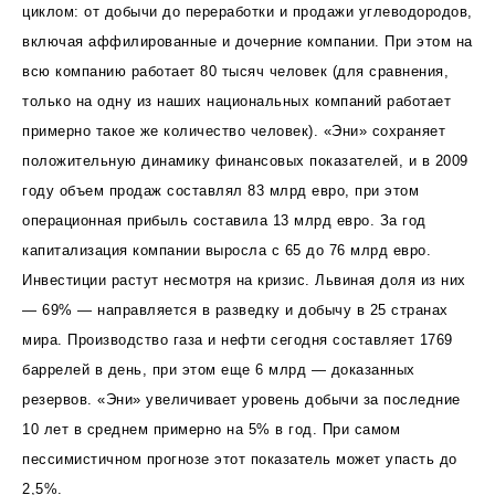
циклом: от добычи до переработки и продажи углеводородов,
включая аффилированные и дочерние компании. При этом на
всю компанию работает 80 тысяч человек (для сравнения,
только на одну из наших национальных компаний работает
примерно такое же количество человек). «Эни» сохраняет
положительную динамику финансовых показателей, и в 2009
году объем продаж составлял 83 млрд евро, при этом
операционная прибыль составила 13 млрд евро. За год
капитализация компании выросла с 65 до 76 млрд евро.
Инвестиции растут несмотря на кризис. Львиная доля из них
— 69% — направляется в разведку и добычу в 25 странах
мира. Производство газа и нефти сегодня составляет 1769
баррелей в день, при этом еще 6 млрд — доказанных
резервов. «Эни» увеличивает уровень добычи за последние
10 лет в среднем примерно на 5% в год. При самом
пессимистичном прогнозе этот показатель может упасть до
2,5%.