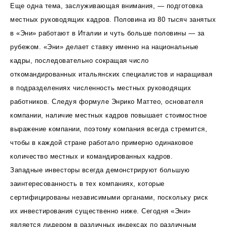
Еще одна тема, заслуживающая внимания, — подготовка
местных руководящих кадров. Половина из 80 тысяч занятых
в «Эни» работают в Италии и чуть больше половины — за
рубежом. «Эни» делает ставку именно на национальные
кадры, последовательно сокращая число
откомандированных итальянских специалистов и наращивая
в подразделениях численность местных руководящих
работников. Следуя формуле Энрико Маттео, основателя
компании, наличие местных кадров повышает стоимостное
выражение компании, поэтому компания всегда стремится,
чтобы в каждой стране работало примерно одинаковое
количество местных и командированных кадров.
Западные инвесторы всегда демонстрируют большую
заинтересованность в тех компаниях, которые
сертифицированы независимыми органами, поскольку риск
их инвестирования существенно ниже. Сегодня «Эни»
является лидером в различных индексах по различным