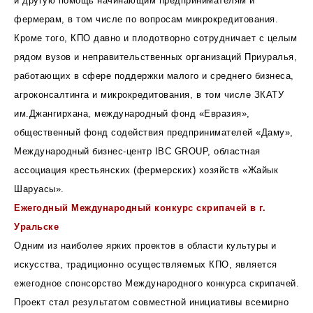
и другую помощь начинающим предпринимателям и
фермерам, в том числе по вопросам микрокредитования.
Кроме того, КПО давно и плодотворно сотрудничает с целым
рядом вузов и неправительственных организаций Приуралья,
работающих в сфере поддержки малого и среднего бизнеса,
агроконсалтинга и микрокредитования, в том числе ЗКАТУ
им.Джангирхана, международный фонд «Евразия»,
общественный фонд содействия предпринимателей «Даму»,
Международный бизнес-центр IBC GROUP, областная
ассоциация крестьянских (фермерских) хозяйств «Жайык
Шаруасы».
Ежегодный Международный конкурс скрипачей в г.
Уральске
Одним из наиболее ярких проектов в области культуры и
искусства, традиционно осуществляемых КПО, является
ежегодное спонсорство Международного конкурса скрипачей.
Проект стал результатом совместной инициативы всемирно