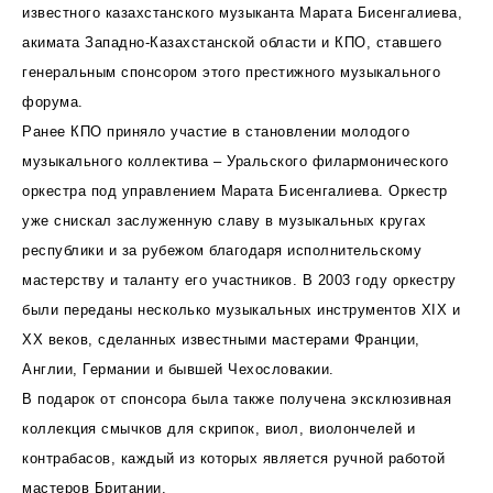
известного казахстанского музыканта Марата Бисенгалиева,
акимата Западно-Казахстанской области и КПО, ставшего
генеральным спонсором этого престижного музыкального
форума.
Ранее КПО приняло участие в становлении молодого
музыкального коллектива – Уральского филармонического
оркестра под управлением Марата Бисенгалиева. Оркестр
уже снискал заслуженную славу в музыкальных кругах
республики и за рубежом благодаря исполнительскому
мастерству и таланту его участников. В 2003 году оркестру
были переданы несколько музыкальных инструментов ХIХ и
ХХ веков, сделанных известными мастерами Франции,
Англии, Германии и бывшей Чехословакии.
В подарок от спонсора была также получена эксклюзивная
коллекция смычков для скрипок, виол, виолончелей и
контрабасов, каждый из которых является ручной работой
мастеров Британии.