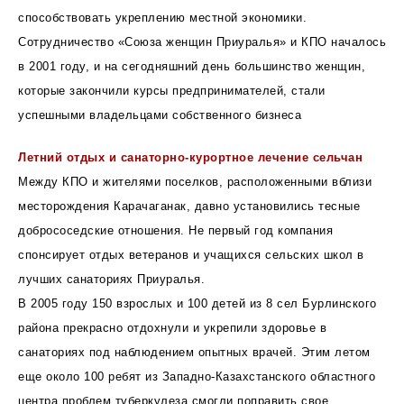
способствовать укреплению местной экономики.
Сотрудничество «Союза женщин Приуралья» и КПО началось
в 2001 году, и на сегодняшний день большинство женщин,
которые закончили курсы предпринимателей, стали
успешными владельцами собственного бизнеса
Летний отдых и санаторно-курортное лечение сельчан
Между КПО и жителями поселков, расположенными вблизи
месторождения Карачаганак, давно установились тесные
добрососедские отношения. Не первый год компания
спонсирует отдых ветеранов и учащихся сельских школ в
лучших санаториях Приуралья.
В 2005 году 150 взрослых и 100 детей из 8 сел Бурлинского
района прекрасно отдохнули и укрепили здоровье в
санаториях под наблюдением опытных врачей. Этим летом
еще около 100 ребят из Западно-Казахстанского областного
центра проблем туберкулеза смогли поправить свое