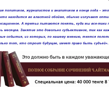
е политиков, журналистов и аналитиков в конце года – эт
, кто находится во властной обойме, обычно излучают опт
нсационное. А третьи пытаются понять, куда мы все-таки 
ь месяцев. Занятие это довольно субъективное, так как ка
вые события, из которых, по нашему мнению, ткется полотн
лько тот, кто строит будущее, имеет право быть судьей».