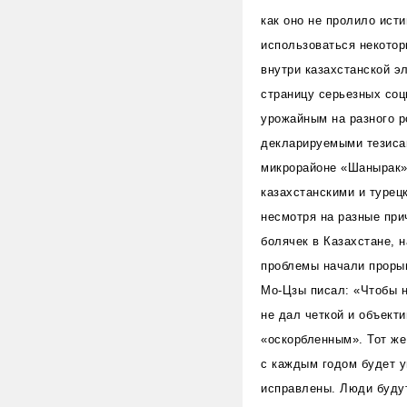
как оно не пролило ист
использоваться некотор
внутри казахстанской э
страницу серьезных соц
урожайным на разного р
декларируемыми тезисам
микрорайоне «Шанырак»,
казахстанскими и турец
несмотря на разные при
болячек в Казахстане, 
проблемы начали проры
Мо-Цзы писал: «Чтобы н
не дал четкой и объект
«оскорбленным». Тот же
с каждым годом будет у
исправлены. Люди будут