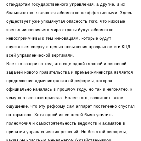
стандартам государственного управления, а другие, и их
большинство, являются абсолютно неэффективными. Здесь
существует уже упомянутая опасность того, что низовые
звенья чиновничьего мира страны будут абсолютно
невосприимчивы к тем инновациям, которые будут
спускаться сверху с целью повышения прозрачности и КПД
всей управленческой вертикали.
Все это говорит о том, что еще одной главной и основной
задачей нового правительства и премьер-министра является
продолжение административной реформы, которая
официально началась в прошлом году, но так и непонятно, к
чему она все-таки привела. Более того, возникает такое
ощущение, что эту реформу сам аппарат постепенно спустил
на тормозах. Хотя одной из ее целей было усилить
полномочия и самостоятельность ведомств и акиматов в
принятии управленческих решений. Но без этой реформы,
каким бы классным менеджером (хозяйственником,