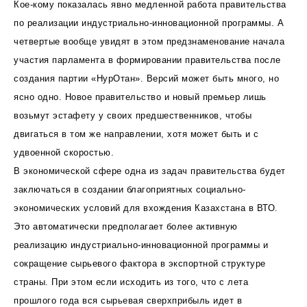
Кое-кому показалась явно медленной работа правительства
по реализации индустриально-инновационной программы. А
четвертые вообще увидят в этом предзнаменование начала
участия парламента в формировании правительства после
создания партии «НурОтан». Версий может быть много, но
ясно одно. Новое правительство и новый премьер лишь
возьмут эстафету у своих предшественников, чтобы
двигаться в том же направлении, хотя может быть и с
удвоенной скоростью.
В экономической сфере одна из задач правительства будет
заключаться в создании благоприятных социально-
экономических условий для вхождения Казахстана в ВТО.
Это автоматически предполагает более активную
реализацию индустриально-инновационной программы и
сокращение сырьевого фактора в экспортной структуре
страны. При этом если исходить из того, что с лета
прошлого года вся сырьевая сверхприбыль идет в