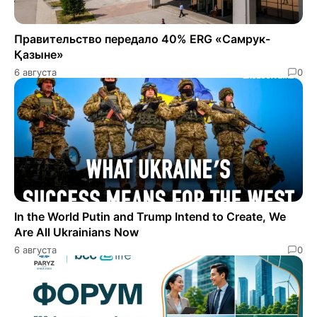
Правительство передало 40% ERG «Самрук-
Қазыне»
6 августа
0
In the World Putin and Trump Intend to Create, We
Are All Ukrainians Now
6 августа
0