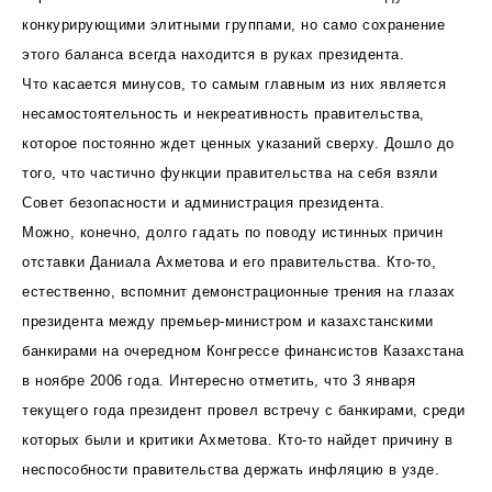
конкурирующими элитными группами, но само сохранение
этого баланса всегда находится в руках президента.
Что касается минусов, то самым главным из них является
несамостоятельность и некреативность правительства,
которое постоянно ждет ценных указаний сверху. Дошло до
того, что частично функции правительства на себя взяли
Совет безопасности и администрация президента.
Можно, конечно, долго гадать по поводу истинных причин
отставки Даниала Ахметова и его правительства. Кто-то,
естественно, вспомнит демонстрационные трения на глазах
президента между премьер-министром и казахстанскими
банкирами на очередном Конгрессе финансистов Казахстана
в ноябре 2006 года. Интересно отметить, что 3 января
текущего года президент провел встречу с банкирами, среди
которых были и критики Ахметова. Кто-то найдет причину в
неспособности правительства держать инфляцию в узде.