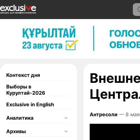
Внешне
Контекст дня
Выборы в
Центра
Курултай-2026
Exclusive in English
Антресоли
— 8 мая
Аналитика
Архивы