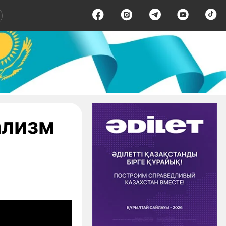
ализм