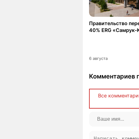
Правительство пер
40% ERG «Самрук-
6 августа
Комментариев п
Все комментари