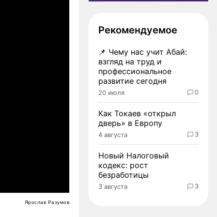
Рекомендуемое
📌
Чему нас учит Абай:
взгляд на труд и
профессиональное
развитие сегодня
0
20 июля
Как Токаев «открыл
дверь» в Европу
3
4 августа
Новый Налоговый
кодекс: рост
безработицы
3
3 августа
Ярослав Разумов