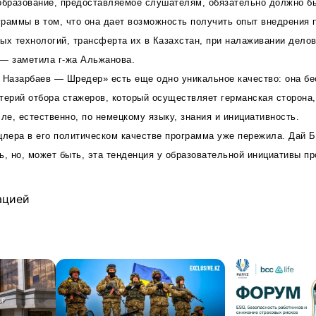
образование, предоставляемое слушателям, обязательно должно б
раммы в том, что она дает возможность получить опыт внедрения
ых технологий, трансферта их в Казахстан, при налаживании делов
 — заметила г-жа Альжанова.
 Назарбаев — Шредер» есть еще одно уникальное качество: она бе
терий отбора стажеров, который осуществляет германская сторона,
ле, естественно, по немецкому языку, знания и инициативность.
цлера в его политическом качестве программа уже пережила. Дай Б
ь, но, может быть, эта тенденция у образовательной инициативы п
ацией