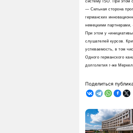
систему ISO. При этом 
— Сильная сторона прог
германских инновационн
немецкими партнерами,
При этом у «инициативы
слушателей курсов. Кри
успеваемость, в том чис
Одного германского кан
долголетия г-же Меркел
Поделиться публик