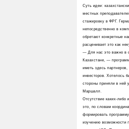
Суть идеи: казахстанск
местных преподавателей
стажировку в ФРГ. Герм
непосредственно в комп
обретают конкретные на
расценивает это как не
— Для нас это важно в 
Казахстане, — программ
иметь здесь партнеров,
инвесторов. Хотелось б
стороны приняли в ней 
Маршалл.
Отсутствие каких-либо 
это, по словам координ
формировать программу 
изучению возможности п