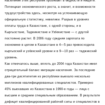
населения этих республик прозябает в бедности и нищете.
Потенциал экономического роста, а значит, и возможности
трудоустройства здесь, несмотря на успокаивающую
официальную статистику, невелики. Разрыв в уровнях
оплаты труда в Казахстане, с одной стороны, и в
Кыргызстане, Таджикистане и Узбекистане — с другой
постоянно растет. В 2006 году средняя зарплата по
экономике в целом в Казахстане в 4—5 раз превосходила
кыргызский и узбекский уровни и в 9—10 раз — таджикский
уровень.
Как отмечалось выше, вплоть до 2004 года Казахстан имел
отрицательный баланс миграции населения. За последние
два-три десятилетия из республики выехало несколько
миллионов квалифицированных специалистов. Примерно
45% выехавших из Казахстана в 1990-е годы — лица с
высшим и средним специальным образованием. В результате
дефицит квалифицированной рабочей силы и специалистов в