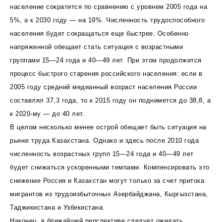
население сократится по сравнению с уровнем 2005 года на
5%, а к 2030 году — на 19%. Численность трудоспособного
населения будет сокращаться еще быстрее. Особенно
напряженной обещает стать ситуация с возрастными
группами 15—24 года и 40—49 лет. При этом продолжится
процесс быстрого старения российского населения: если в
2005 году средний медианный возраст населения России
составлял 37,3 года, то к 2015 году он поднимется до 38,8, а
к 2020-му — до 40 лет.
В целом несколько менее острой обещает быть ситуация на
рынке труда Казахстана. Однако и здесь после 2010 года
численность возрастных групп 15—24 года и 40—49 лет
будет снижаться ускоренными темпами. Компенсировать это
снижение Россия и Казахстан могут только за счет притока
мигрантов из трудоизбыточных Азербайджана, Кыргызстана,
Таджикистана и Узбекистана.
Наконец, в ближайшей перспективе следует ожидать