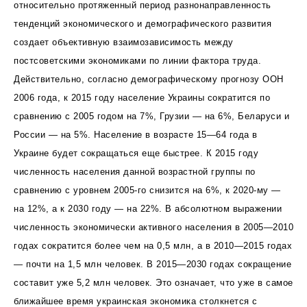
относительно протяженный период разнонаправленность
тенденций экономического и демографического развития
создает объективную взаимозависимость между
постсоветскими экономиками по линии фактора труда.
Действительно, согласно демографическому прогнозу ООН
2006 года, к 2015 году население Украины сократится по
сравнению с 2005 годом на 7%, Грузии — на 6%, Беларуси и
России — на 5%. Население в возрасте 15—64 года в
Украине будет сокращаться еще быстрее. К 2015 году
численность населения данной возрастной группы по
сравнению с уровнем 2005-го снизится на 6%, к 2020-му —
на 12%, а к 2030 году — на 22%. В абсолютном выражении
численность экономически активного населения в 2005—2010
годах сократится более чем на 0,5 млн, а в 2010—2015 годах
— почти на 1,5 млн человек. В 2015—2030 годах сокращение
составит уже 5,2 млн человек. Это означает, что уже в самое
ближайшее время украинская экономика столкнется с