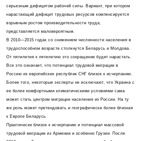
серьезным дефицитом рабочей силы. Вариант, при котором
нарастающий дефицит трудовых ресурсов компенсируется
взрывным ростом производительности труда,
представляется маловероятным.
В 2010—2015 годах со снижением численности населения в
трудоспособном возрасте столкнутся Беларусь и Молдова.
От пятилетия к пятилетию это сокращение будет нарастать.
Все это означает, что потенциал трудовой миграции в
Россию из европейских республик СНГ близок к исчерпанию.
Более того, некоторые эксперты не исключают, что Украина с
ее более комфортными климатическими условиями сама
может стать центром миграции населения из России. На ту
же роль может претендовать и географически более близкая
к Европе Беларусь.
Практически близок к исчерпанию и потенциал массовой
трудовой миграции из Армении и особенно Грузии. После