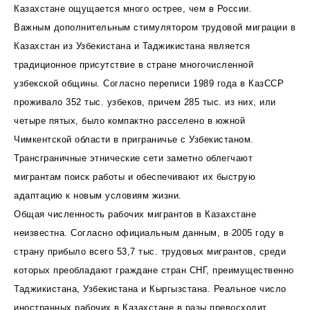
Казахстане ощущается много острее, чем в России.
Важным дополнительным стимулятором трудовой миграции в
Казахстан из Узбекистана и Таджикистана является
традиционное присутствие в стране многочисленной
узбекской общины. Согласно переписи 1989 года в КазССР
проживало 352 тыс. узбеков, причем 285 тыс. из них, или
четыре пятых, было компактно расселено в южной
Чимкентской области в приграничье с Узбекистаном.
Трансграничные этнические сети заметно облегчают
мигрантам поиск работы и обеспечивают их быструю
адаптацию к новым условиям жизни.
Общая численность рабочих мигрантов в Казахстане
неизвестна. Согласно официальным данным, в 2005 году в
страну прибыло всего 53,7 тыс. трудовых мигрантов, среди
которых преобладают граждане стран СНГ, преимущественно
Таджикистана, Узбекистана и Кыргызстана. Реальное число
иностранных рабочих в Казахстане в разы превосходит