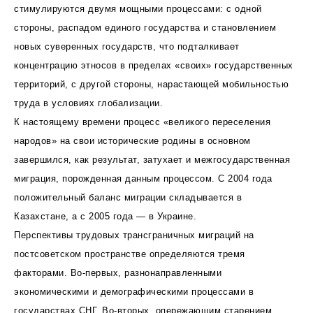
стимулируются двумя мощными процессами: с одной
стороны, распадом единого государства и становлением
новых суверенных государств, что подталкивает
концентрацию этносов в пределах «своих» государственных
территорий, с другой стороны, нарастающей мобильностью
труда в условиях глобализации.
К настоящему времени процесс «великого переселения
народов» на свои исторические родины в основном
завершился, как результат, затухает и межгосударственная
миграция, порожденная данным процессом. С 2004 года
положительный баланс миграции складывается в
Казахстане, а с 2005 года — в Украине.
Перспективы трудовых трансграничных миграций на
постсоветском пространстве определяются тремя
факторами. Во-первых, разнонаправленными
экономическими и демографическими процессами в
государствах СНГ. Во-вторых, опережающим старением