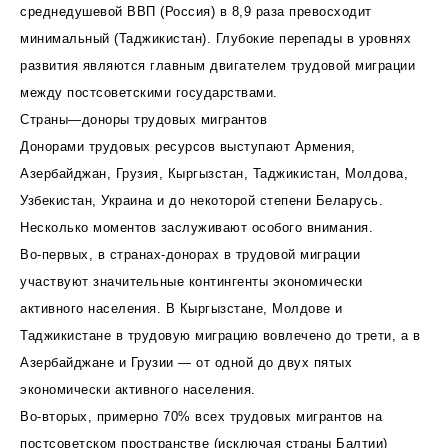
среднедушевой ВВП (Россия) в 8,9 раза превосходит
минимальный (Таджикистан). Глубокие перепады в уровнях
развития являются главным двигателем трудовой миграции
между постсоветскими государствами.
Страны—доноры трудовых мигрантов
Донорами трудовых ресурсов выступают Армения,
Азербайджан, Грузия, Кыргызстан, Таджикистан, Молдова,
Узбекистан, Украина и до некоторой степени Беларусь.
Несколько моментов заслуживают особого внимания.
Во-первых, в странах-донорах в трудовой миграции
участвуют значительные контингенты экономически
активного населения. В Кыргызстане, Молдове и
Таджикистане в трудовую миграцию вовлечено до трети, а в
Азербайджане и Грузии — от одной до двух пятых
экономически активного населения.
Во-вторых, примерно 70% всех трудовых мигрантов на
постсоветском пространстве (исключая страны Балтии)