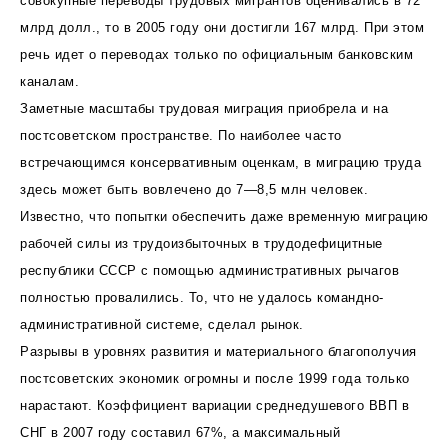
совокупные переводы трудовых мигрантов оценивались в 72
млрд долл., то в 2005 году они достигли 167 млрд. При этом
речь идет о переводах только по официальным банковским
каналам.
Заметные масштабы трудовая миграция приобрела и на
постсоветском пространстве. По наиболее часто
встречающимся консервативным оценкам, в миграцию труда
здесь может быть вовлечено до 7—8,5 млн человек.
Известно, что попытки обеспечить даже временную миграцию
рабочей силы из трудоизбыточных в трудодефицитные
республики СССР с помощью административных рычагов
полностью провалились. То, что не удалось командно-
административной системе, сделал рынок.
Разрывы в уровнях развития и материального благополучия
постсоветских экономик огромны и после 1999 года только
нарастают. Коэффициент вариации среднедушевого ВВП в
СНГ в 2007 году составил 67%, а максимальный