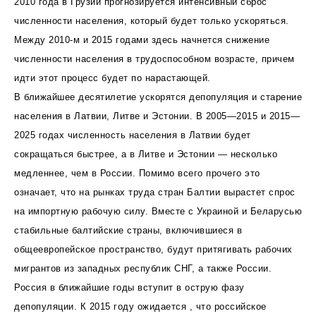
2010 года в Грузии прогнозируется интенсивный сброс
численности населения, который будет только ускоряться.
Между 2010-м и 2015 годами здесь начнется снижение
численности населения в трудоспособном возрасте, причем
идти этот процесс будет по нарастающей.
В ближайшее десятилетие ускорятся депопуляция и старение
населения в Латвии, Литве и Эстонии. В 2005—2015 и 2015—
2025 годах численность населения в Латвии будет
сокращаться быстрее, а в Литве и Эстонии — несколько
медленнее, чем в России. Помимо всего прочего это
означает, что на рынках труда стран Балтии вырастет спрос
на импортную рабочую силу. Вместе с Украиной и Беларусью
стабильные балтийские страны, включившиеся в
общеевропейское пространство, будут притягивать рабочих
мигрантов из западных республик СНГ, а также России.
Россия в ближайшие годы вступит в острую фазу
депопуляции. К 2015 году ожидается , что российское