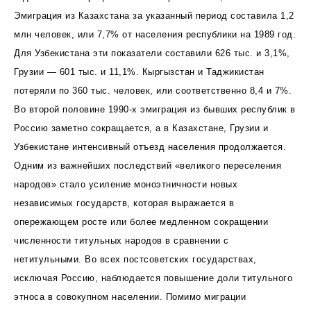
Эмиграция из Казахстана за указанный период составила 1,2
млн человек, или 7,7% от населения республики на 1989 год.
Для Узбекистана эти показатели составили 626 тыс. и 3,1%,
Грузии — 601 тыс. и 11,1%. Кыргызстан и Таджикистан
потеряли по 360 тыс. человек, или соответственно 8,4 и 7%.
Во второй половине 1990-х эмиграция из бывших республик в
Россию заметно сокращается, а в Казахстане, Грузии и
Узбекистане интенсивный отъезд населения продолжается.
Одним из важнейших последствий «великого переселения
народов» стало усиление моноэтничности новых
независимых государств, которая выражается в
опережающем росте или более медленном сокращении
численности титульных народов в сравнении с
нетитульными. Во всех постсоветских государствах,
исключая Россию, наблюдается повышение доли титульного
этноса в совокупном населении. Помимо миграции