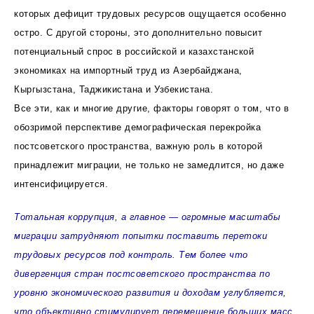
которых дефицит трудовых ресурсов ощущается особенно
остро. С другой стороны, это дополнительно повысит
потенциальный спрос в российской и казахстанской
экономиках на импортный труд из Азербайджана,
Кыргызстана, Таджикистана и Узбекистана.
Все эти, как и многие другие, факторы говорят о том, что в
обозримой перспективе демографическая перекройка
постсоветского пространства, важную роль в которой
принадлежит миграции, не только не замедлится, но даже
интенсифицируется.
Тотальная коррупция, а главное — огромные масштабы
миграции затрудняют попытки поставить перетоки
трудовых ресурсов под контроль. Тем более что
дивергенция стран постсоветского пространства по
уровню экономического развития и доходам углубляется,
что объективно стимулирует перемещение больших масс