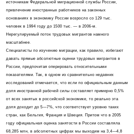
источникам Федеральной миграционной службы России,
привлечение иностранных работников на законных
основаниях в экономику России возросло со 129 тыс.
человек в 1994 году до 1500 тыс. — в 2006-м.
Нерегулируемый поток трудовых мигрантов намного
масштабнее.
Специалисты по изучению миграции, как правило, избегают
давать прямые абсолютные оценки трудовых мигрантов в
России, предпочитая оперировать относительными
показателями. Так, в одном из сравнительно недавних
исследований отмечается, что если по официальным данным
доля иностранной рабочей силы составляет примерно 0,5%
от всех занятых в российской экономике, то реально эта
доля доходит до 5—7%, что соответствует уровню таких
стран, как Бельгия, Франция и Швеция. Притом что в 2005
году официальная оценка занятости в России составляла
68,285 млн, в абсолютных цифрах мы выходим на 3,4—4,8