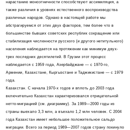
нарастанию моноэтничности способствуют ассимиляция, а
также различия в уровнях естественного воспроизводства
различных народов. Однако в настоящей работе мы
абстрагируемся от этих двух факторов, тем более что в
большинстве бывших советских республик сокращение или
стабилизация численности русского (и другого нетитульного)
населения наблюдается на протяжении как минимум двух-
трех последних десятилетий. В Грузии этот процесс
наблюдается с 1959 года, Азербайджане — с 1970-го,
Армении, Казахстане, Кыргызстане и Таджикистане — с 1979
года.
Казахстан. С начала 1970-х годов и вплоть до 2003 года
включительно Казахстан характеризовался отрицательной
нетто-миграцией (см. диаграмму). За 1989—2000 годы из
страны выехало 3,3 млн, а въехало 1,2 млн человек. С 2004
года Казахстан имеет небольшое положительное сальдо
миграции. Всего за период 1989—2007 годов страну покинуло