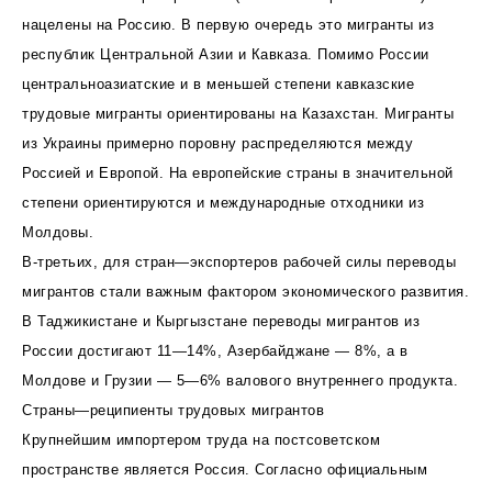
нацелены на Россию. В первую очередь это мигранты из
республик Центральной Азии и Кавказа. Помимо России
центральноазиатские и в меньшей степени кавказские
трудовые мигранты ориентированы на Казахстан. Мигранты
из Украины примерно поровну распределяются между
Россией и Европой. На европейские страны в значительной
степени ориентируются и международные отходники из
Молдовы.
В-третьих, для стран—экспортеров рабочей силы переводы
мигрантов стали важным фактором экономического развития.
В Таджикистане и Кыргызстане переводы мигрантов из
России достигают 11—14%, Азербайджане — 8%, а в
Молдове и Грузии — 5—6% валового внутреннего продукта.
Страны—реципиенты трудовых мигрантов
Крупнейшим импортером труда на постсоветском
пространстве является Россия. Согласно официальным