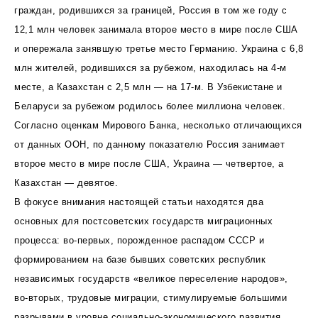
граждан, родившихся за границей, Россия в том же году с
12,1 млн человек занимала второе место в мире после США
и опережала занявшую третье место Германию. Украина с 6,8
млн жителей, родившихся за рубежом, находилась на 4-м
месте, а Казахстан с 2,5 млн — на 17-м. В Узбекистане и
Беларуси за рубежом родилось более миллиона человек.
Согласно оценкам Мирового Банка, несколько отличающихся
от данных ООН, по данному показателю Россия занимает
второе место в мире после США, Украина — четвертое, а
Казахстан — девятое.
В фокусе внимания настоящей статьи находятся два
основных для постсоветских государств миграционных
процесса: во-первых, порожденное распадом СССР и
формированием на базе бывших советских республик
независимых государств «великое переселение народов»,
во-вторых, трудовые миграции, стимулируемые большими
разрывами в уровне социально-экономического развития