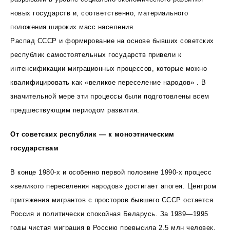
новых государств и, соответственно, материального
положения широких масс населения.
Распад СССР и формирование на основе бывших советских
республик самостоятельных государств привели к
интенсификации миграционных процессов, которые можно
квалифицировать как «великое переселение народов» . В
значительной мере эти процессы были подготовлены всем
предшествующим периодом развития.
От советских республик — к моноэтническим
государствам
В конце 1980-х и особенно первой половине 1990-х процесс
«великого переселения народов» достигает апогея. Центром
притяжения мигрантов с просторов бывшего СССР остается
Россия и политически спокойная Беларусь. За 1989—1995
годы чистая миграция в Россию превысила 2,5 млн человек.