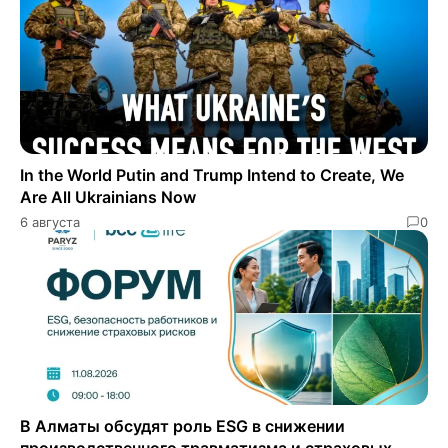
In the World Putin and Trump Intend to Create, We
Are All Ukrainians Now
6 августа
0
В Алматы обсудят роль ESG в снижении
производственного травматизма и страховых