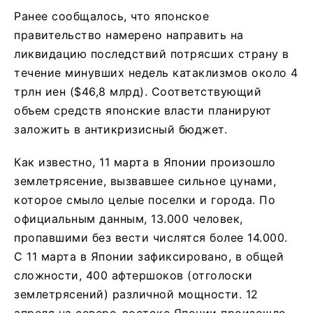
Ранее сообщалось, что японское
правительство намерено направить на
ликвидацию последствий потрясших страну в
течение минувших недель катаклизмов около 4
трлн иен ($46,8 млрд). Соответствующий
объем средств японские власти планируют
заложить в антикризисный бюджет.
Как известно, 11 марта в Японии произошло
землетрясение, вызвавшее сильное цунами,
которое смыло целые поселки и города. По
официальным данным, 13.000 человек,
пропавшими без вести числятся более 14.000.
С 11 марта в Японии зафиксировано, в общей
сложности, 400 афтершоков (отголоски
землетрясений) различной мощности. 12
апреля на северо-востоке Японии произошло